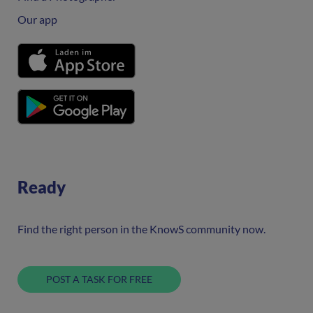
Our app
Ready
Find the right person in the KnowS community now.
POST A TASK FOR FREE