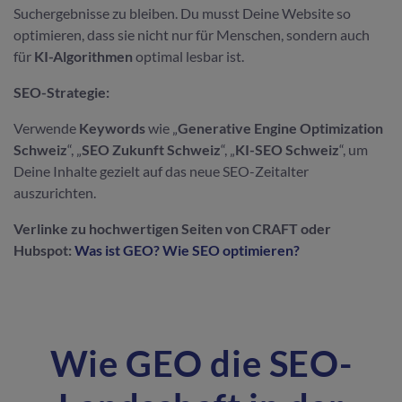
Suchergebnisse zu bleiben. Du musst Deine Website so
optimieren, dass sie nicht nur für Menschen, sondern auch
für
KI-Algorithmen
optimal lesbar ist.
SEO-Strategie:
Verwende
Keywords
wie „
Generative Engine Optimization
Schweiz
“, „
SEO Zukunft Schweiz
“, „
KI-SEO Schweiz
“, um
Deine Inhalte gezielt auf das neue SEO-Zeitalter
auszurichten.
Verlinke zu hochwertigen Seiten von CRAFT oder
Hubspot
:
Was ist GEO?
Wie SEO optimieren?
Wie GEO die SEO-