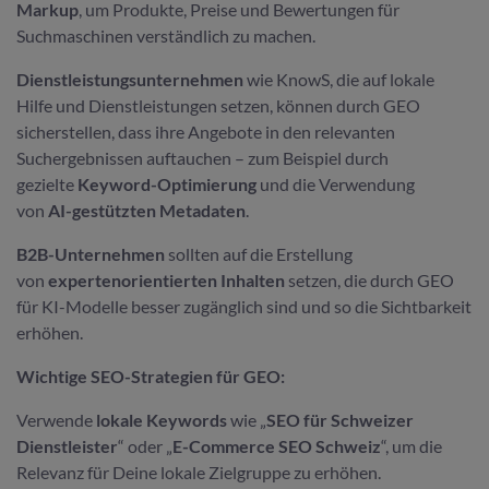
Markup
, um Produkte, Preise und Bewertungen für
Suchmaschinen verständlich zu machen.
Dienstleistungsunternehmen
wie KnowS, die auf lokale
Hilfe und Dienstleistungen setzen, können durch GEO
sicherstellen, dass ihre Angebote in den relevanten
Suchergebnissen auftauchen – zum Beispiel durch
gezielte
Keyword-Optimierung
und die Verwendung
von
AI-gestützten Metadaten
.
B2B-Unternehmen
sollten auf die Erstellung
von
expertenorientierten Inhalten
setzen, die durch GEO
für KI-Modelle besser zugänglich sind und so die Sichtbarkeit
erhöhen.
Wichtige SEO-Strategien für GEO:
Verwende
lokale Keywords
wie „
SEO für Schweizer
Dienstleister
“ oder „
E-Commerce SEO Schweiz
“, um die
Relevanz für Deine lokale Zielgruppe zu erhöhen.