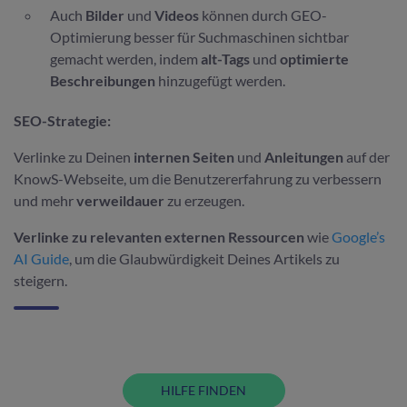
Auch
Bilder
und
Videos
können durch GEO-
Optimierung besser für Suchmaschinen sichtbar
gemacht werden, indem
alt-Tags
und
optimierte
Beschreibungen
hinzugefügt werden.
SEO-Strategie:
Verlinke zu Deinen
internen Seiten
und
Anleitungen
auf der
KnowS-Webseite, um die Benutzererfahrung zu verbessern
und mehr
verweildauer
zu erzeugen.
Verlinke zu relevanten externen Ressourcen
wie
Google’s
AI Guide
, um die Glaubwürdigkeit Deines Artikels zu
steigern.
HILFE FINDEN