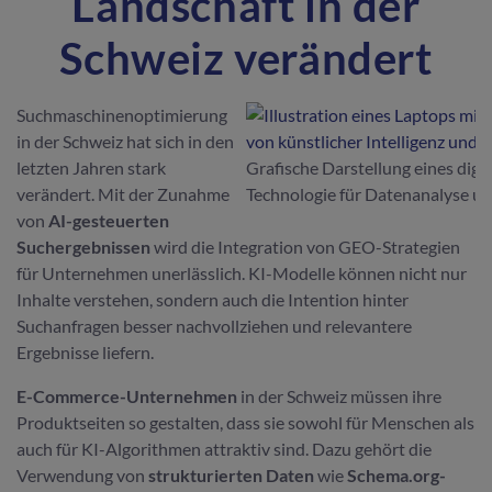
Landschaft in der
Schweiz verändert
Suchmaschinenoptimierung
in der Schweiz hat sich in den
letzten Jahren stark
Grafische Darstellung eines dig
verändert. Mit der Zunahme
Technologie für Datenanalyse u
von
AI-gesteuerten
Suchergebnissen
wird die Integration von GEO-Strategien
für Unternehmen unerlässlich. KI-Modelle können nicht nur
Inhalte verstehen, sondern auch die Intention hinter
Suchanfragen besser nachvollziehen und relevantere
Ergebnisse liefern.
E-Commerce-Unternehmen
in der Schweiz müssen ihre
Produktseiten so gestalten, dass sie sowohl für Menschen als
auch für KI-Algorithmen attraktiv sind. Dazu gehört die
Verwendung von
strukturierten Daten
wie
Schema.org-