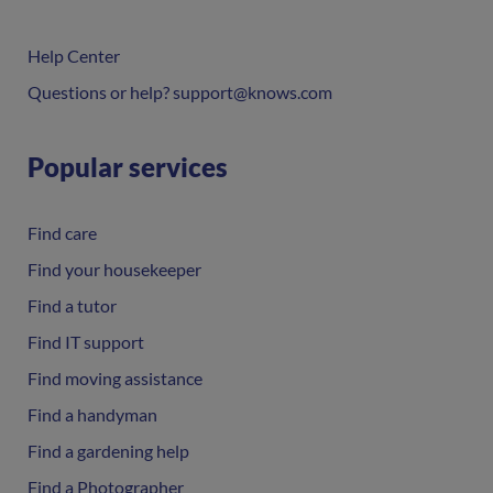
Help Center
Questions or help? support@knows.com
Popular services
Find care
Find your housekeeper
Find a tutor
Find IT support
Find moving assistance
Find a handyman
Find a gardening help
Find a Photographer