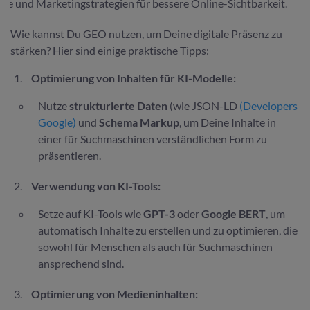
se und Marketingstrategien für bessere Online-Sichtbarkeit.
Wie kannst Du GEO nutzen, um Deine digitale Präsenz zu
stärken? Hier sind einige praktische Tipps:
Optimierung von Inhalten für KI-Modelle:
Nutze
strukturierte Daten
(wie JSON-LD
(Developers
Google)
und
Schema Markup
, um Deine Inhalte in
einer für Suchmaschinen verständlichen Form zu
präsentieren.
Verwendung von KI-Tools:
Setze auf KI-Tools wie
GPT-3
oder
Google BERT
, um
automatisch Inhalte zu erstellen und zu optimieren, die
sowohl für Menschen als auch für Suchmaschinen
ansprechend sind.
Optimierung von Medieninhalten: