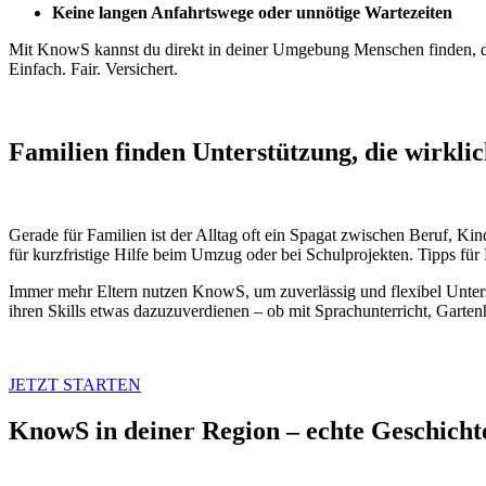
Keine langen Anfahrtswege oder unnötige Wartezeiten
Mit KnowS kannst du direkt in deiner Umgebung Menschen finden, 
Einfach. Fair. Versichert.
Familien finden Unterstützung, die wirklich
Gerade für Familien ist der Alltag oft ein Spagat zwischen Beruf, Ki
für kurzfristige Hilfe beim Umzug oder bei Schulprojekten. Tipps für 
Immer mehr Eltern nutzen KnowS, um zuverlässig und flexibel Unter
ihren Skills etwas dazuzuverdienen – ob mit Sprachunterricht, Garte
JETZT STARTEN
KnowS in deiner Region – echte Geschicht