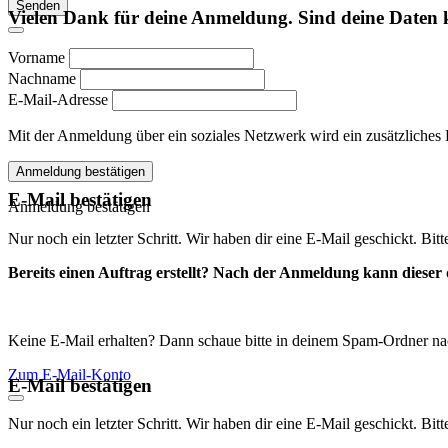
Senden
Vielen Dank für deine Anmeldung. Sind deine Daten 
Vorname
Nachname
E-Mail-Adresse
Mit der Anmeldung über ein soziales Netzwerk wird ein zusätzliches Kon
Anmeldung bestätigen
E-Mail bestätigen
Anmeldung bestätigen
Nur noch ein letzter Schritt. Wir haben dir eine E-Mail geschickt. Bit
Bereits einen Auftrag erstellt? Nach der Anmeldung kann dieser d
Keine E-Mail erhalten? Dann schaue bitte in deinem Spam-Ordner na
Zum E-Mail-Konto
E-Mail bestätigen
Nur noch ein letzter Schritt. Wir haben dir eine E-Mail geschickt. Bit