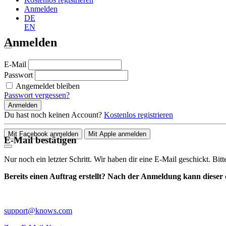
Anmelden
DE
EN
Anmelden
E-Mail
Passwort
Angemeldet bleiben
Passwort vergessen?
Anmelden
Du hast noch keinen Account?
Kostenlos registrieren
Mit Facebook anmelden
Mit Apple anmelden
E-Mail bestätigen
Nur noch ein letzter Schritt. Wir haben dir eine E-Mail geschickt. Bit
Bereits einen Auftrag erstellt? Nach der Anmeldung kann dieser d
support@knows.com