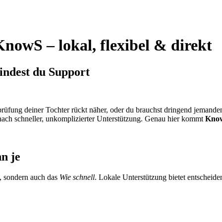
KnowS – lokal, flexibel & direkt
indest du Support
prüfung deiner Tochter rückt näher, oder du brauchst dringend jemande
nach schneller, unkomplizierter Unterstützung. Genau hier kommt
Kno
n je
, sondern auch das
Wie schnell
. Lokale Unterstützung bietet entscheide