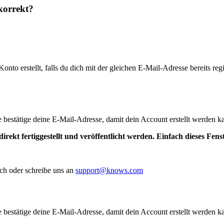
korrekt?
to erstellt, falls du dich mit der gleichen E-Mail-Adresse bereits regis
te bestätige deine E-Mail-Adresse, damit dein Account erstellt werden k
irekt fertiggestellt und veröffentlicht werden. Einfach dieses Fen
ch oder schreibe uns an
support@knows.com
te bestätige deine E-Mail-Adresse, damit dein Account erstellt werden k