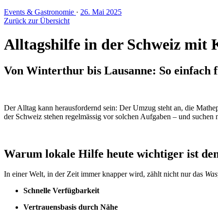
Events & Gastronomie
·
26. Mai 2025
Zurück zur Übersicht
Alltagshilfe in der Schweiz mit 
Von Winterthur bis Lausanne: So einfach f
Der Alltag kann herausfordernd sein: Der Umzug steht an, die Mathe
der Schweiz stehen regelmässig vor solchen Aufgaben – und suchen 
Warum lokale Hilfe heute wichtiger ist den
In einer Welt, in der Zeit immer knapper wird, zählt nicht nur das
Was
Schnelle Verfügbarkeit
Vertrauensbasis durch Nähe