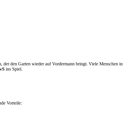
n, der den Garten wieder auf Vordermann bringt. Viele Menschen in
wS
ins Spiel.
nde Vorteile: