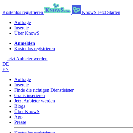
Kostenlos registrieren
KnowS
Jetzt Starten
Aufträge
Inserate
Über KnowS
Anmelden
Kostenlos registrieren
Jetzt Anbieter werden
DE
EN
Aufträge
Inserate
Finde die richtigen Dienstleister
Gratis inserieren
Jetzt Anbieter werden
Blogs
Über KnowS
App
Presse
Kostenlos registrieren