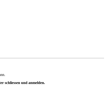
ann.
ster schliessen und anmelden.