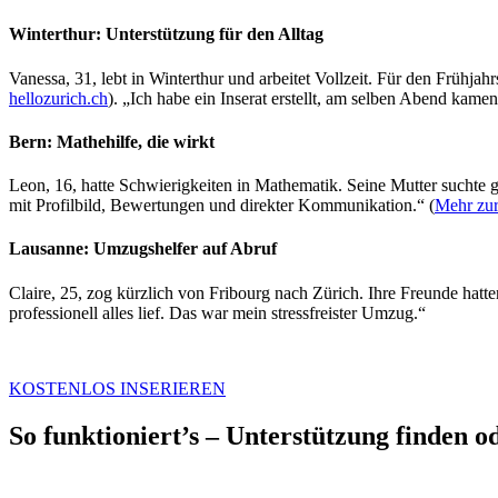
Winterthur: Unterstützung für den Alltag
Vanessa, 31, lebt in Winterthur und arbeitet Vollzeit. Für den Frühj
hellozurich.ch
). „Ich habe ein Inserat erstellt, am selben Abend ka
Bern: Mathehilfe, die wirkt
Leon, 16, hatte Schwierigkeiten in Mathematik. Seine Mutter suchte 
mit Profilbild, Bewertungen und direkter Kommunikation.“ (
Mehr zur
Lausanne: Umzugshelfer auf Abruf
Claire, 25, zog kürzlich von Fribourg nach Zürich. Ihre Freunde hatt
professionell alles lief. Das war mein stressfreister Umzug.“
KOSTENLOS INSERIEREN
So funktioniert’s – Unterstützung finden o