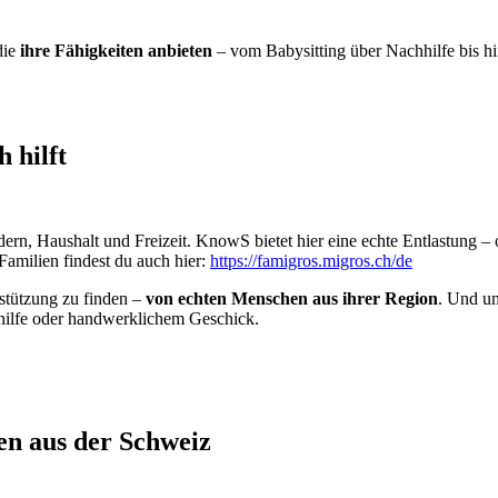
die
ihre Fähigkeiten anbieten
– vom Babysitting über Nachhilfe bis hi
 hilft
ndern, Haushalt und Freizeit. KnowS bietet hier eine echte Entlastung
Familien findest du auch hier:
https://famigros.migros.ch/de
stützung zu finden –
von echten Menschen aus ihrer Region
. Und u
nhilfe oder handwerklichem Geschick.
en aus der Schweiz