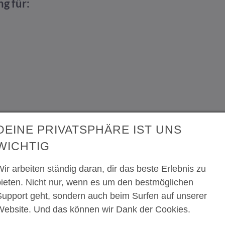
g für:
DEINE PRIVATSPHÄRE IST UNS
WICHTIG
ir arbeiten ständig daran, dir das beste Erlebnis zu
bieten. Nicht nur, wenn es um den bestmöglichen
Support geht, sondern auch beim Surfen auf unserer
g
Website. Und das können wir Dank der Cookies.