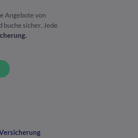
lte Angebote von
d buche sicher. Jede
icherung.
 Versicherung