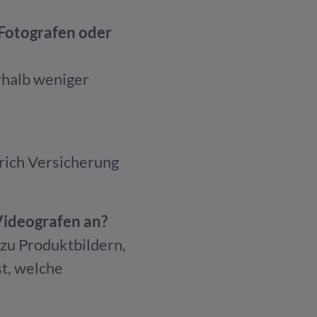
n Fotografen oder
rhalb weniger
urich Versicherung
Videografen an?
 zu Produktbildern,
t, welche