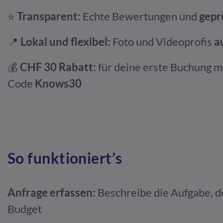
⭐
Transparent:
Echte Bewertungen und
gepr
📍
Lokal und flexibel:
Foto und Videoprofis
a
💰
CHF 30 Rabatt:
für deine erste Buchung m
Code
Knows30
So funktioniert’s
Anfrage erfassen:
Beschreibe die Aufgabe, d
Budget