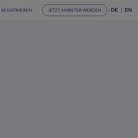
DE
EN
 REGISTRIEREN
JETZT ANBIETER WERDEN
ten,