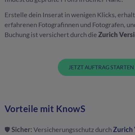
Erstelle dein Inserat in wenigen Klicks, erha
erfahrenen Fotografinnen und Fotografen, un
Buchung ist versichert durch die
Zurich Vers
JETZT AUFTRAG STARTEN
Vorteile mit KnowS
🛡️
Sicher:
Versicherungsschutz durch
Zurich