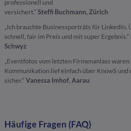
professionell und
versichert.“
Steffi Buchmann
, Zürich
„Ich brauchte Businessporträts für LinkedIn.
schnell, fair im Preis und mit super Ergebnis.“
Schwyz
„Eventfotos vom letzten Firmenanlass waren 
Kommunikation lief einfach über KnowS und 
sicher.“
Vanessa Imhof
,
Aarau
Häufige Fragen (FAQ)