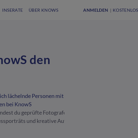
INSERATE
ÜBER KNOWS
ANMELDEN
KOSTENLOS
KnowS den
ndest du geprüfte Fotografen und Videografen für Hochzei
ssporträts und kreative Aufträge.