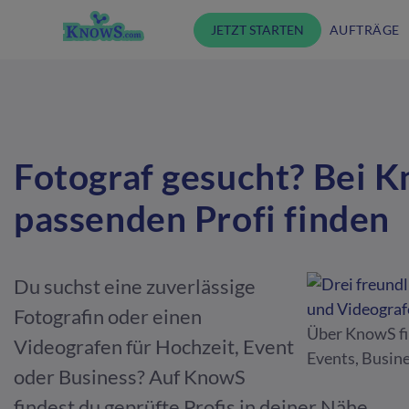
JETZT STARTEN
AUFTRÄGE
Fotograf gesucht? Bei 
passenden Profi finden
Du suchst eine zuverlässige
Fotografin oder einen
Über KnowS fi
Videografen für Hochzeit, Event
Events, Busine
oder Business? Auf KnowS
findest du geprüfte Profis in deiner Nähe.