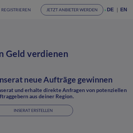
DE
EN
 REGISTRIEREN
JETZT ANBIETER WERDEN
n Geld verdienen
Inserat neue Aufträge gewinnen
Inserat und erhalte direkte Anfragen von potenziellen
ftraggebern aus deiner Region.
INSERAT ERSTELLEN