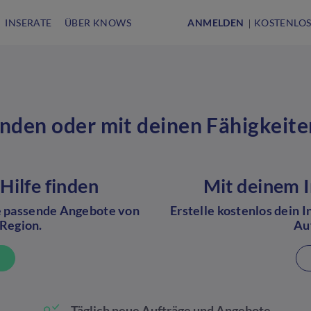
INSERATE
ÜBER KNOWS
ANMELDEN
KOSTENLOS
inden oder mit deinen Fähigkeite
Hilfe finden
Mit deinem 
te passende Angebote von
Erstelle kostenlos dein 
 Region.
Au
Täglich neue Aufträge und Angebote