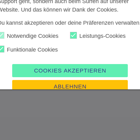
Support geht, sondern auch beim Surfen auf unserer
Website. Und das können wir Dank der Cookies.
Du kannst akzeptieren oder deine Präferenzen verwalten
Notwendige Cookies
Leistungs-Cookies
Funktionale Cookies
COOKIES AKZEPTIEREN
ABLEHNEN
Präferenzen verwalten
Impressum
|
Datenschutz