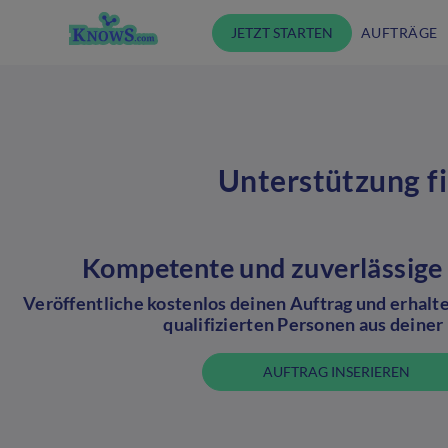
JETZT STARTEN
AUFTRÄGE
Unterstützung f
Kompetente und zuverlässige 
Veröffentliche kostenlos deinen Auftrag und erhal
qualifizierten Personen aus deiner
AUFTRAG INSERIEREN