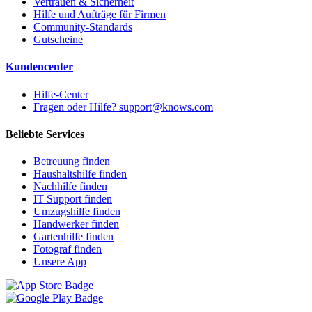
Vertrauen & Sicherheit
Hilfe und Aufträge für Firmen
Community-Standards
Gutscheine
Kundencenter
Hilfe-Center
Fragen oder Hilfe? support@knows.com
Beliebte Services
Betreuung finden
Haushaltshilfe finden
Nachhilfe finden
IT Support finden
Umzugshilfe finden
Handwerker finden
Gartenhilfe finden
Fotograf finden
Unsere App