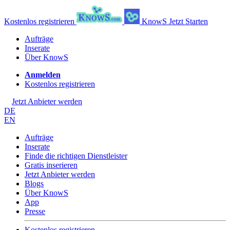
Kostenlos registrieren
KnowS
Jetzt Starten
Aufträge
Inserate
Über KnowS
Anmelden
Kostenlos registrieren
Jetzt Anbieter werden
DE
EN
Aufträge
Inserate
Finde die richtigen Dienstleister
Gratis inserieren
Jetzt Anbieter werden
Blogs
Über KnowS
App
Presse
Kostenlos registrieren