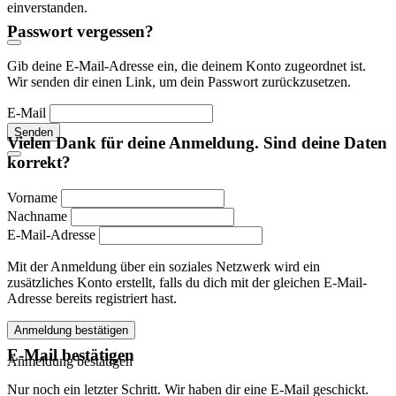
einverstanden.
Passwort vergessen?
Gib deine E-Mail-Adresse ein, die deinem Konto zugeordnet ist.
Wir senden dir einen Link, um dein Passwort zurückzusetzen.
E-Mail
Senden
Vielen Dank für deine Anmeldung. Sind deine Daten
korrekt?
Vorname
Nachname
E-Mail-Adresse
Mit der Anmeldung über ein soziales Netzwerk wird ein
zusätzliches Konto erstellt, falls du dich mit der gleichen E-Mail-
Adresse bereits registriert hast.
Anmeldung bestätigen
E-Mail bestätigen
Anmeldung bestätigen
Nur noch ein letzter Schritt. Wir haben dir eine E-Mail geschickt.