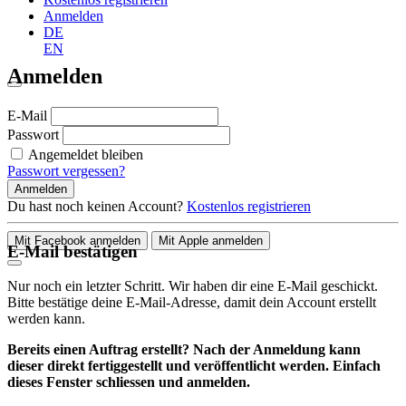
Anmelden
DE
EN
Anmelden
E-Mail
Passwort
Angemeldet bleiben
Passwort vergessen?
Anmelden
Du hast noch keinen Account?
Kostenlos registrieren
Mit Facebook anmelden
Mit Apple anmelden
E-Mail bestätigen
Nur noch ein letzter Schritt. Wir haben dir eine E-Mail geschickt.
Bitte bestätige deine E-Mail-Adresse, damit dein Account erstellt
werden kann.
Bereits einen Auftrag erstellt? Nach der Anmeldung kann
dieser direkt fertiggestellt und veröffentlicht werden. Einfach
dieses Fenster schliessen und anmelden.