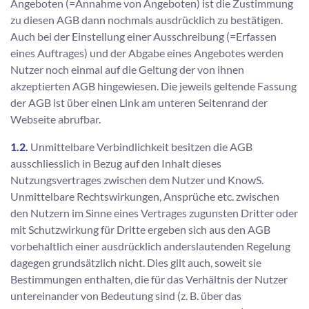
Angeboten (=Annahme von Angeboten) ist die Zustimmung
zu diesen AGB dann nochmals ausdrücklich zu bestätigen.
Auch bei der Einstellung einer Ausschreibung (=Erfassen
eines Auftrages) und der Abgabe eines Angebotes werden
Nutzer noch einmal auf die Geltung der von ihnen
akzeptierten AGB hingewiesen. Die jeweils geltende Fassung
der AGB ist über einen Link am unteren Seitenrand der
Webseite abrufbar.
1.2.
Unmittelbare Verbindlichkeit besitzen die AGB
ausschliesslich in Bezug auf den Inhalt dieses
Nutzungsvertrages zwischen dem Nutzer und KnowS.
Unmittelbare Rechtswirkungen, Ansprüche etc. zwischen
den Nutzern im Sinne eines Vertrages zugunsten Dritter oder
mit Schutzwirkung für Dritte ergeben sich aus den AGB
vorbehaltlich einer ausdrücklich anderslautenden Regelung
dagegen grundsätzlich nicht. Dies gilt auch, soweit sie
Bestimmungen enthalten, die für das Verhältnis der Nutzer
untereinander von Bedeutung sind (z. B. über das