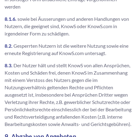
werden
8.1.6.
sowie bei Äusserungen und anderen Handlungen von
Nutzern, die geeignet sind, KnowS oder KnowS.com in
irgendeiner Form zu schädigen.
8.2.
Gesperrten Nutzern ist die weitere Nutzung sowie eine
erneute Registrierung auf KnowS.com untersagt.
8.3.
Der Nutzer hält und stellt KnowS von allen Ansprüchen,
Kosten und Schäden frei, denen KnowS im Zusammenhang
mit einem Verstoss des Nutzers gegen die im
Nutzungsverhältnis geltenden Rechte und Pflichten
ausgesetzt ist, insbesondere bei Ansprüchen Dritter wegen
Verletzung ihrer Rechte, z.B. gewerblicher Schutzrechte oder
Persönlichkeitsrechte einschliesslich der bei der Bearbeitung
und Rechtsverteidigung anfallenden Kosten (z.B. interne
Bearbeitungskosten sowie Anwalts- und Gerichtsgebühren).
9. Abgabe von Angeboten