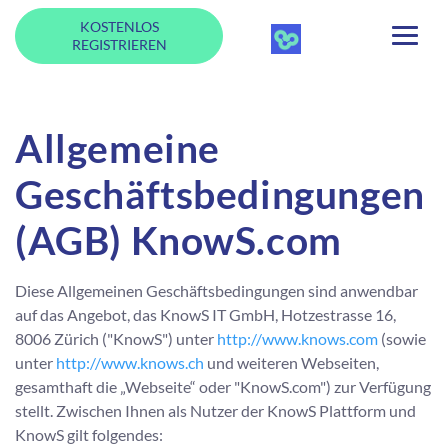
KOSTENLOS
REGISTRIEREN
Allgemeine
Geschäftsbedingungen
(AGB) KnowS.com
Diese Allgemeinen Geschäftsbedingungen sind anwendbar
auf das Angebot, das KnowS IT GmbH, Hotzestrasse 16,
8006 Zürich ("KnowS") unter
http://www.knows.com
(sowie
unter
http://www.knows.ch
und weiteren Webseiten,
gesamthaft die „Webseite“ oder "KnowS.com") zur Verfügung
stellt. Zwischen Ihnen als Nutzer der KnowS Plattform und
KnowS gilt folgendes: