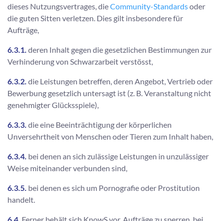
dieses Nutzungsvertrages, die
Community-Standards
oder
die guten Sitten verletzen. Dies gilt insbesondere für
Aufträge,
6.3.1.
deren Inhalt gegen die gesetzlichen Bestimmungen zur
Verhinderung von Schwarzarbeit verstösst,
6.3.2.
die Leistungen betreffen, deren Angebot, Vertrieb oder
Bewerbung gesetzlich untersagt ist (z. B. Veranstaltung nicht
genehmigter Glücksspiele),
6.3.3.
die eine Beeinträchtigung der körperlichen
Unversehrtheit von Menschen oder Tieren zum Inhalt haben,
6.3.4.
bei denen an sich zulässige Leistungen in unzulässiger
Weise miteinander verbunden sind,
6.3.5.
bei denen es sich um Pornografie oder Prostitution
handelt.
6.4.
Ferner behält sich KnowS vor, Aufträge zu sperren, bei