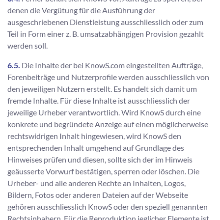
denen die Vergütung für die Ausführung der
ausgeschriebenen Dienstleistung ausschliesslich oder zum
Teil in Form einer z. B. umsatzabhängigen Provision gezahlt
werden soll.
6.5.
Die Inhalte der bei KnowS.com eingestellten Aufträge,
Forenbeiträge und Nutzerprofile werden ausschliesslich von
den jeweiligen Nutzern erstellt. Es handelt sich damit um
fremde Inhalte. Für diese Inhalte ist ausschliesslich der
jeweilige Urheber verantwortlich. Wird KnowS durch eine
konkrete und begründete Anzeige auf einen möglicherweise
rechtswidrigen Inhalt hingewiesen, wird KnowS den
entsprechenden Inhalt umgehend auf Grundlage des
Hinweises prüfen und diesen, sollte sich der im Hinweis
geäusserte Vorwurf bestätigen, sperren oder löschen. Die
Urheber- und alle anderen Rechte an Inhalten, Logos,
Bildern, Fotos oder anderen Dateien auf der Webseite
gehören ausschliesslich KnowS oder den speziell genannten
Rechtsinhabern. Für die Reproduktion jeglicher Elemente ist