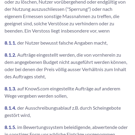
oder zu löschen, Nutzer vorübergehend oder endgültig von
der Nutzung auszuschliessen ("Sperrung") oder nach
eigenem Ermessen sonstige Massnahmen zu treffen, die
geeignet sind, solche Verstösse zu verhindern oder zu
beenden. Ein Verstoss liegt insbesondere vor, wenn
8.1.1.
der Nutzer bewusst falsche Angaben macht,
8.1.2.
Aufträge eingestellt werden, die von vornherein zu
dem angegebenen Budget nicht ausgeführt werden können,
oder bei denen der Preis völlig ausser Verhältnis zum Inhalt
des Auftrages steht,
8.1.3.
auf KnowS.com eingestellte Aufträge auf anderem
Wege vergeben werden sollen,
8.1.4.
der Ausschreibungsablauf z.B. durch Scheingebote
gestört wird,
8.1.5.
im Bewertungssystem beleidigende, abwertende oder
in sonstiger Form unsachliche Einträge vorgenommen