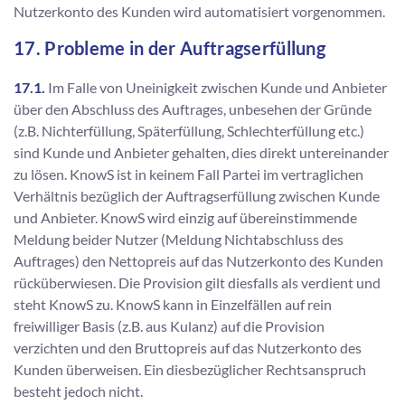
Nutzerkonto des Kunden wird automatisiert vorgenommen.
17. Probleme in der Auftragserfüllung
17.1.
Im Falle von Uneinigkeit zwischen Kunde und Anbieter
über den Abschluss des Auftrages, unbesehen der Gründe
(z.B. Nichterfüllung, Späterfüllung, Schlechterfüllung etc.)
sind Kunde und Anbieter gehalten, dies direkt untereinander
zu lösen. KnowS ist in keinem Fall Partei im vertraglichen
Verhältnis bezüglich der Auftragserfüllung zwischen Kunde
und Anbieter. KnowS wird einzig auf übereinstimmende
Meldung beider Nutzer (Meldung Nichtabschluss des
Auftrages) den Nettopreis auf das Nutzerkonto des Kunden
rücküberwiesen. Die Provision gilt diesfalls als verdient und
steht KnowS zu. KnowS kann in Einzelfällen auf rein
freiwilliger Basis (z.B. aus Kulanz) auf die Provision
verzichten und den Bruttopreis auf das Nutzerkonto des
Kunden überweisen. Ein diesbezüglicher Rechtsanspruch
besteht jedoch nicht.