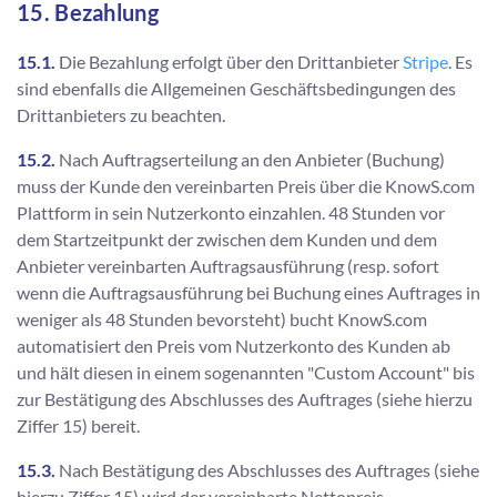
15. Bezahlung
15.1.
Die Bezahlung erfolgt über den Drittanbieter
Stripe
. Es
sind ebenfalls die Allgemeinen Geschäftsbedingungen des
Drittanbieters zu beachten.
15.2.
Nach Auftragserteilung an den Anbieter (Buchung)
muss der Kunde den vereinbarten Preis über die KnowS.com
Plattform in sein Nutzerkonto einzahlen. 48 Stunden vor
dem Startzeitpunkt der zwischen dem Kunden und dem
Anbieter vereinbarten Auftragsausführung (resp. sofort
wenn die Auftragsausführung bei Buchung eines Auftrages in
weniger als 48 Stunden bevorsteht) bucht KnowS.com
automatisiert den Preis vom Nutzerkonto des Kunden ab
und hält diesen in einem sogenannten "Custom Account" bis
zur Bestätigung des Abschlusses des Auftrages (siehe hierzu
Ziffer 15) bereit.
15.3.
Nach Bestätigung des Abschlusses des Auftrages (siehe
hierzu Ziffer 15) wird der vereinbarte Nettopreis