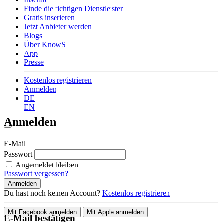
Finde die richtigen Dienstleister
Gratis inserieren
Jetzt Anbieter werden
Blogs
Über KnowS
App
Presse
Kostenlos registrieren
Anmelden
DE
EN
Anmelden
E-Mail
Passwort
Angemeldet bleiben
Passwort vergessen?
Anmelden
Du hast noch keinen Account?
Kostenlos registrieren
Mit Facebook anmelden
Mit Apple anmelden
E-Mail bestätigen