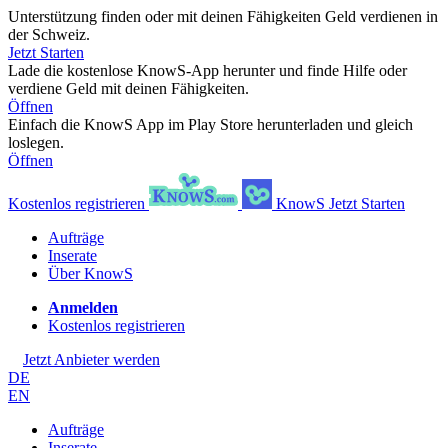
Unterstützung finden oder mit deinen Fähigkeiten Geld verdienen in
der Schweiz.
Jetzt Starten
Lade die kostenlose KnowS-App herunter und finde Hilfe oder
verdiene Geld mit deinen Fähigkeiten.
Öffnen
Einfach die KnowS App im Play Store herunterladen und gleich
loslegen.
Öffnen
Kostenlos registrieren
KnowS
Jetzt Starten
Aufträge
Inserate
Über KnowS
Anmelden
Kostenlos registrieren
Jetzt Anbieter werden
DE
EN
Aufträge
Inserate