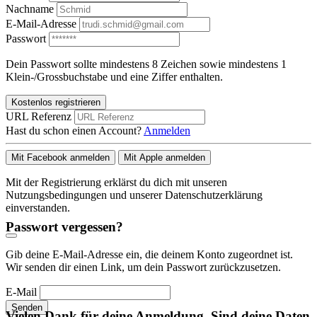
Nachname
E-Mail-Adresse
Passwort
Dein Passwort sollte mindestens 8 Zeichen sowie mindestens 1
Klein-/Grossbuchstabe und eine Ziffer enthalten.
Kostenlos registrieren
URL Referenz
Hast du schon einen Account?
Anmelden
Mit Facebook anmelden
Mit Apple anmelden
Mit der Registrierung erklärst du dich mit unseren
Nutzungsbedingungen und unserer Datenschutzerklärung
einverstanden.
Passwort vergessen?
Gib deine E-Mail-Adresse ein, die deinem Konto zugeordnet ist.
Wir senden dir einen Link, um dein Passwort zurückzusetzen.
E-Mail
Senden
Vielen Dank für deine Anmeldung. Sind deine Daten