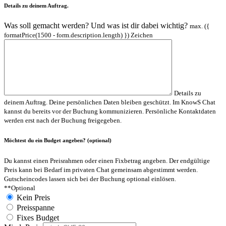
Details zu deinem Auftrag.
Was soll gemacht werden? Und was ist dir dabei wichtig?
max. ({
formatPrice(1500 - form.description.length) }) Zeichen
Details zu
deinem Auftrag.
Deine persönlichen Daten bleiben geschützt. Im KnowS Chat
kannst du bereits vor der Buchung kommunizieren. Persönliche Kontaktdaten
werden erst nach der Buchung freigegeben.
Möchtest du ein Budget angeben? (optional)
Du kannst einen Preisrahmen oder einen Fixbetrag angeben. Der endgültige
Preis kann bei Bedarf im privaten Chat gemeinsam abgestimmt werden.
Gutscheincodes lassen sich bei der Buchung optional einlösen.
**Optional
Kein Preis
Preisspanne
Fixes Budget