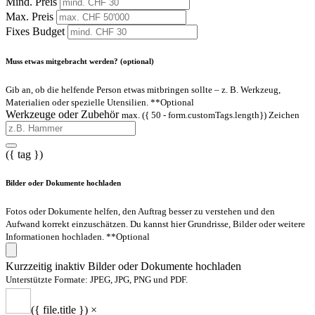
Mind. Preis
Max. Preis
Fixes Budget
Muss etwas mitgebracht werden? (optional)
Gib an, ob die helfende Person etwas mitbringen sollte – z. B. Werkzeug,
Materialien oder spezielle Utensilien.
**Optional
Werkzeuge oder Zubehör
max. ({ 50 - form.customTags.length}) Zeichen
({ tag })
Bilder oder Dokumente hochladen
Fotos oder Dokumente helfen, den Auftrag besser zu verstehen und den
Aufwand korrekt einzuschätzen. Du kannst hier Grundrisse, Bilder oder weitere
Informationen hochladen.
**Optional
Kurzzeitig inaktiv
Bilder oder Dokumente hochladen
Unterstützte Formate: JPEG, JPG, PNG und PDF.
({ file.title })
×