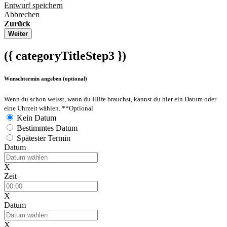
Entwurf speichern
Abbrechen
Zurück
Weiter
({ categoryTitleStep3 })
Wunschtermin angeben (optional)
Wenn du schon weisst, wann du Hilfe brauchst, kannst du hier ein Datum oder
eine Uhrzeit wählen.
**Optional
Kein Datum
Bestimmtes Datum
Spätester Termin
Datum
X
Zeit
X
Datum
X