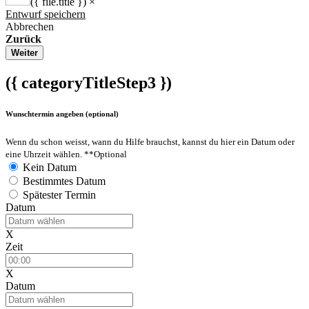
({ file.title })
×
Entwurf speichern
Abbrechen
Zurück
Weiter
({ categoryTitleStep3 })
Wunschtermin angeben (optional)
Wenn du schon weisst, wann du Hilfe brauchst, kannst du hier ein Datum oder
eine Uhrzeit wählen.
**Optional
Kein Datum
Bestimmtes Datum
Spätester Termin
Datum
X
Zeit
X
Datum