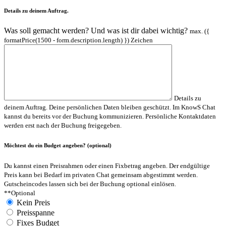
Details zu deinem Auftrag.
Was soll gemacht werden? Und was ist dir dabei wichtig?
max. ({
formatPrice(1500 - form.description.length) }) Zeichen
Details zu
deinem Auftrag.
Deine persönlichen Daten bleiben geschützt. Im KnowS Chat
kannst du bereits vor der Buchung kommunizieren. Persönliche Kontaktdaten
werden erst nach der Buchung freigegeben.
Möchtest du ein Budget angeben? (optional)
Du kannst einen Preisrahmen oder einen Fixbetrag angeben. Der endgültige
Preis kann bei Bedarf im privaten Chat gemeinsam abgestimmt werden.
Gutscheincodes lassen sich bei der Buchung optional einlösen.
**Optional
Kein Preis
Preisspanne
Fixes Budget