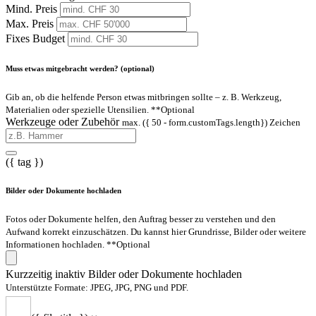
Mind. Preis
Max. Preis
Fixes Budget
Muss etwas mitgebracht werden? (optional)
Gib an, ob die helfende Person etwas mitbringen sollte – z. B. Werkzeug,
Materialien oder spezielle Utensilien.
**Optional
Werkzeuge oder Zubehör
max. ({ 50 - form.customTags.length}) Zeichen
({ tag })
Bilder oder Dokumente hochladen
Fotos oder Dokumente helfen, den Auftrag besser zu verstehen und den
Aufwand korrekt einzuschätzen. Du kannst hier Grundrisse, Bilder oder weitere
Informationen hochladen.
**Optional
Kurzzeitig inaktiv
Bilder oder Dokumente hochladen
Unterstützte Formate: JPEG, JPG, PNG und PDF.