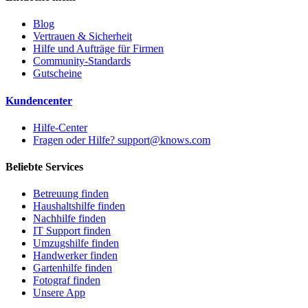
Blog
Vertrauen & Sicherheit
Hilfe und Aufträge für Firmen
Community-Standards
Gutscheine
Kundencenter
Hilfe-Center
Fragen oder Hilfe? support@knows.com
Beliebte Services
Betreuung finden
Haushaltshilfe finden
Nachhilfe finden
IT Support finden
Umzugshilfe finden
Handwerker finden
Gartenhilfe finden
Fotograf finden
Unsere App