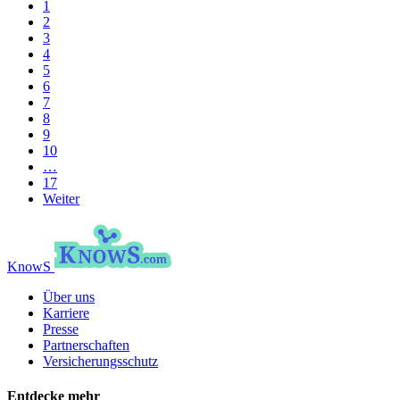
1
2
3
4
5
6
7
8
9
10
…
17
Weiter
KnowS
Über uns
Karriere
Presse
Partnerschaften
Versicherungsschutz
Entdecke mehr