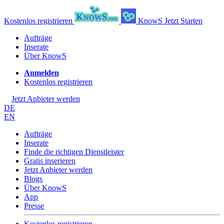
Kostenlos registrieren
KnowS
Jetzt Starten
Aufträge
Inserate
Über KnowS
Anmelden
Kostenlos registrieren
Jetzt Anbieter werden
DE
EN
Aufträge
Inserate
Finde die richtigen Dienstleister
Gratis inserieren
Jetzt Anbieter werden
Blogs
Über KnowS
App
Presse
Kostenlos registrieren