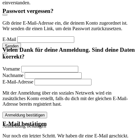
einverstanden.
Passwort vergessen?
Gib deine E-Mail-Adresse ein, die deinem Konto zugeordnet ist.
Wir senden dir einen Link, um dein Passwort zurückzusetzen.
E-Mail
Senden
Vielen Dank für deine Anmeldung. Sind deine Daten
korrekt?
Vorname
Nachname
E-Mail-Adresse
Mit der Anmeldung über ein soziales Netzwerk wird ein
zusätzliches Konto erstellt, falls du dich mit der gleichen E-Mail-
Adresse bereits registriert hast.
Anmeldung bestätigen
E-Mail bestätigen
Anmeldung bestätigen
Nur noch ein letzter Schritt. Wir haben dir eine E-Mail geschickt.