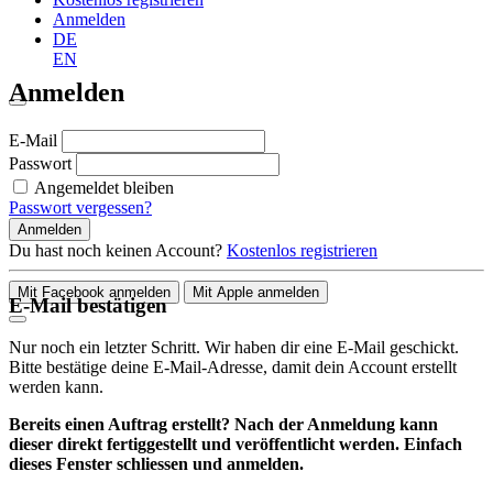
Anmelden
DE
EN
Anmelden
E-Mail
Passwort
Angemeldet bleiben
Passwort vergessen?
Anmelden
Du hast noch keinen Account?
Kostenlos registrieren
Mit Facebook anmelden
Mit Apple anmelden
E-Mail bestätigen
Nur noch ein letzter Schritt. Wir haben dir eine E-Mail geschickt.
Bitte bestätige deine E-Mail-Adresse, damit dein Account erstellt
werden kann.
Bereits einen Auftrag erstellt? Nach der Anmeldung kann
dieser direkt fertiggestellt und veröffentlicht werden. Einfach
dieses Fenster schliessen und anmelden.