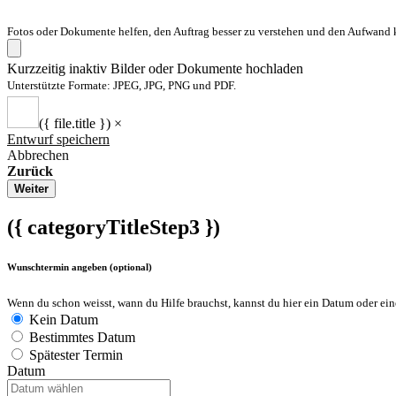
Fotos oder Dokumente helfen, den Auftrag besser zu verstehen und den Aufwand k
Kurzzeitig inaktiv
Bilder oder Dokumente hochladen
Unterstützte Formate: JPEG, JPG, PNG und PDF.
({ file.title })
×
Entwurf speichern
Abbrechen
Zurück
Weiter
({ categoryTitleStep3 })
Wunschtermin angeben (optional)
Wenn du schon weisst, wann du Hilfe brauchst, kannst du hier ein Datum oder ei
Kein Datum
Bestimmtes Datum
Spätester Termin
Datum