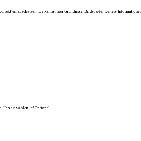
orrekt einzuschätzen. Du kannst hier Grundrisse, Bilder oder weitere Information
ne Uhrzeit wählen.
**Optional