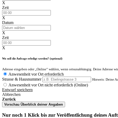
X
Zeit
X
Datum
X
Zeit
X
Wo soll die Anfrage erledigt werden? (optional)
Adresse eingeben oder „Online“ wählen, wenn ortsunabhängig. Deine Adresse wird
Anwesenheit vor Ort erforderlich
Strasse & Hausnummer
Hinweis: Deine Adr
Anwesenheit vor Ort nicht erforderlich (Online)
Entwurf speichern
Abbrechen
Zurück
Vorschau
Überblick deiner Angaben
Nur noch 1 Klick bis zur Veröffentlichung deines Auf