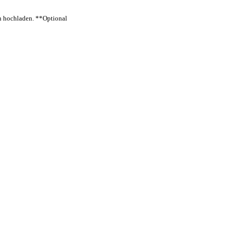
en hochladen.
**Optional