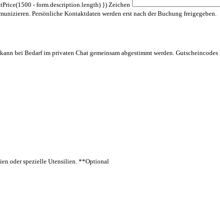
tPrice(1500 - form.description.length) }) Zeichen
munizieren. Persönliche Kontaktdaten werden erst nach der Buchung freigegeben.
 kann bei Bedarf im privaten Chat gemeinsam abgestimmt werden. Gutscheincodes l
ien oder spezielle Utensilien.
**Optional