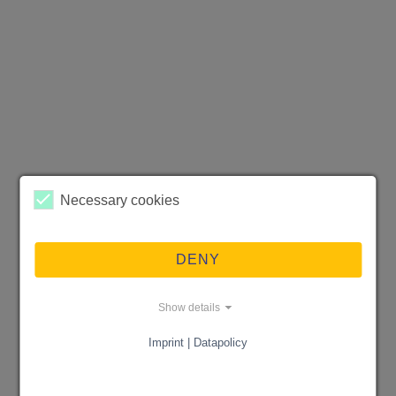
Necessary cookies
DENY
Show details
Imprint | Datapolicy