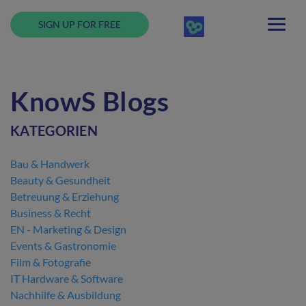
SIGN UP FOR FREE
KnowS Blogs
KATEGORIEN
Bau & Handwerk
Beauty & Gesundheit
Betreuung & Erziehung
Business & Recht
EN - Marketing & Design
Events & Gastronomie
Film & Fotografie
IT Hardware & Software
Nachhilfe & Ausbildung