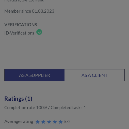
Member since 01.03.2023
VERIFICATIONS
ID-Verifications
AS A SUPPLIER
AS A CLIENT
Ratings (1)
Completion rate 100% / Completed tasks 1
Average rating
5.0