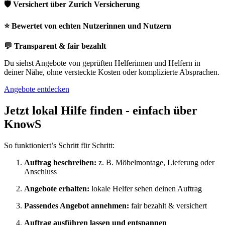
🛡️ Versichert über Zurich Versicherung
⭐️
Bewertet von echten Nutzerinnen und Nutzern
💬
Transparent & fair bezahlt
Du siehst Angebote von geprüften Helferinnen und Helfern in
deiner Nähe, ohne versteckte Kosten oder komplizierte Absprachen.
Angebote entdecken
Jetzt lokal Hilfe finden - einfach über
KnowS
So funktioniert’s Schritt für Schritt:
Auftrag beschreiben:
z. B. Möbelmontage, Lieferung oder
Anschluss
Angebote erhalten:
lokale Helfer sehen deinen Auftrag
Passendes Angebot annehmen:
fair bezahlt & versichert
Auftrag ausführen lassen und entspannen