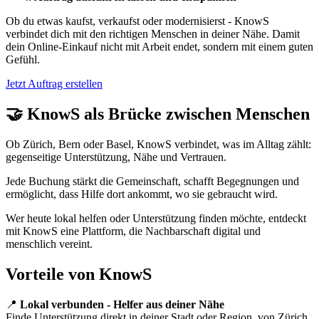
Ob du etwas kaufst, verkaufst oder modernisierst - KnowS
verbindet dich mit den richtigen Menschen in deiner Nähe. Damit
dein Online-Einkauf nicht mit Arbeit endet, sondern mit einem guten
Gefühl.
Jetzt Auftrag erstellen
🤝 KnowS als Brücke zwischen Menschen
Ob Zürich, Bern oder Basel, KnowS verbindet, was im Alltag zählt:
gegenseitige Unterstützung, Nähe und Vertrauen.
Jede Buchung stärkt die Gemeinschaft, schafft Begegnungen und
ermöglicht, dass Hilfe dort ankommt, wo sie gebraucht wird.
Wer heute lokal helfen oder Unterstützung finden möchte, entdeckt
mit KnowS eine Plattform, die Nachbarschaft digital und
menschlich vereint.
Vorteile von KnowS
📍
Lokal verbunden - Helfer aus deiner Nähe
Finde Unterstützung direkt in deiner Stadt oder Region, von Zürich