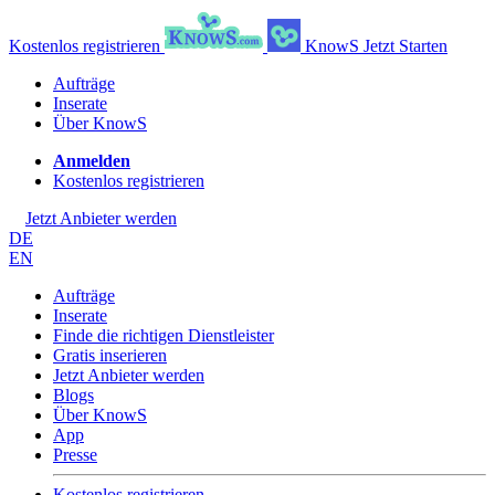
Kostenlos registrieren
KnowS
Jetzt Starten
Aufträge
Inserate
Über KnowS
Anmelden
Kostenlos registrieren
Jetzt Anbieter werden
DE
EN
Aufträge
Inserate
Finde die richtigen Dienstleister
Gratis inserieren
Jetzt Anbieter werden
Blogs
Über KnowS
App
Presse
Kostenlos registrieren