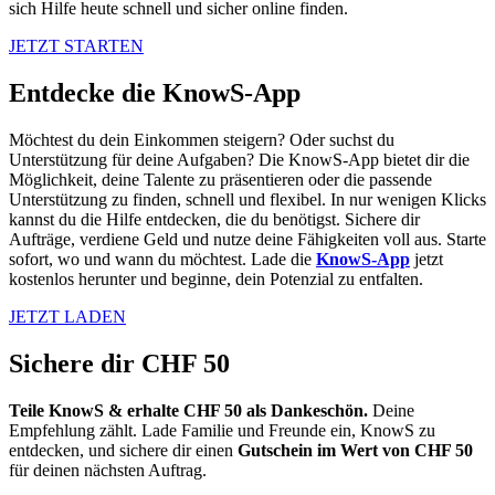
sich Hilfe heute schnell und sicher online finden.
JETZT STARTEN
Entdecke die KnowS-App
Möchtest du dein Einkommen steigern? Oder suchst du
Unterstützung für deine Aufgaben? Die KnowS-App bietet dir die
Möglichkeit, deine Talente zu präsentieren oder die passende
Unterstützung zu finden, schnell und flexibel. In nur wenigen Klicks
kannst du die Hilfe entdecken, die du benötigst. Sichere dir
Aufträge, verdiene Geld und nutze deine Fähigkeiten voll aus. Starte
sofort, wo und wann du möchtest. Lade die
KnowS-App
jetzt
kostenlos herunter und beginne, dein Potenzial zu entfalten.
JETZT LADEN
Sichere dir CHF 50
Teile KnowS & erhalte CHF 50 als Dankeschön.
Deine
Empfehlung zählt. Lade Familie und Freunde ein, KnowS zu
entdecken, und sichere dir einen
Gutschein im Wert von CHF 50
für deinen nächsten Auftrag.