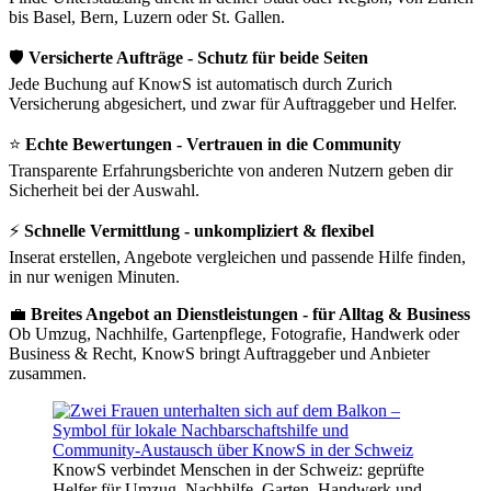
bis Basel, Bern, Luzern oder St. Gallen.
🛡️
Versicherte Aufträge - Schutz für beide Seiten
Jede Buchung auf KnowS ist automatisch durch Zurich
Versicherung abgesichert, und zwar für Auftraggeber und Helfer.
⭐
Echte Bewertungen - Vertrauen in die Community
Transparente Erfahrungsberichte von anderen Nutzern geben dir
Sicherheit bei der Auswahl.
⚡
Schnelle Vermittlung - unkompliziert & flexibel
Inserat erstellen, Angebote vergleichen und passende Hilfe finden,
in nur wenigen Minuten.
💼
Breites Angebot an Dienstleistungen - für Alltag & Business
Ob Umzug, Nachhilfe, Gartenpflege, Fotografie, Handwerk oder
Business & Recht, KnowS bringt Auftraggeber und Anbieter
zusammen.
KnowS verbindet Menschen in der Schweiz: geprüfte
Helfer für Umzug, Nachhilfe, Garten, Handwerk und