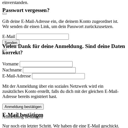
einverstanden.
Passwort vergessen?
Gib deine E-Mail-Adresse ein, die deinem Konto zugeordnet ist.
Wir senden dir einen Link, um dein Passwort zurückzusetzen.
E-Mail
Senden
Vielen Dank für deine Anmeldung. Sind deine Daten
korrekt?
Vorname
Nachname
E-Mail-Adresse
Mit der Anmeldung über ein soziales Netzwerk wird ein
zusätzliches Konto erstellt, falls du dich mit der gleichen E-Mail-
Adresse bereits registriert hast.
Anmeldung bestätigen
E-Mail bestätigen
Anmeldung bestätigen
Nur noch ein letzter Schritt. Wir haben dir eine E-Mail geschickt.