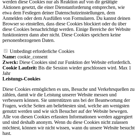
werden diese Cookies nur als Reaktion auf von dir getätigte
Aktionen gesetzt, die einer Dienstanforderung entsprechen, wie
etwa dem Festlegen deiner Datenschutzeinstellungen, dem
Anmelden oder dem Ausfüllen von Formularen. Du kannst deinen
Browser so einstellen, dass diese Cookies blockiert oder du über
diese Cookies benachrichtigt werden. Einige Bereiche der Website
funktionieren dann aber nicht. Diese Cookies speichern keine
personenbezogenen Daten.
Umbedingt erforderliche Cookies
Name:
cookie_consent
Zweck:
Diese Cookies sind zur Funktion der Website erforderlich.
Cookie Laufzeit:
Bis die Session wieder geschlossen wird. Max 1
Jahr
Leistungs-Cookies
Diese Cookies ermöglichen es uns, Besuche und Verkehrsquellen zu
zählen, damit wir die Leistung unserer Website messen und
verbessern können. Sie unterstützen uns bei der Beantwortung der
Fragen, welche Seiten am beliebtesten sind, welche am wenigsten
genutzt werden und wie sich Besucher auf der Website bewegen.
Alle von diesen Cookies erfassten Informationen werden aggregiert
und sind deshalb anonym. Wenn du diese Cookies nicht zulassen
möchtest, können wir nicht wissen, wann du unsere Website besucht
hast.