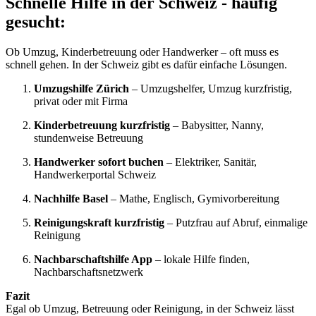
Schnelle Hilfe in der Schweiz - häufig
gesucht:
Ob Umzug, Kinderbetreuung oder Handwerker – oft muss es
schnell gehen. In der Schweiz gibt es dafür einfache Lösungen.
Umzugshilfe Zürich
– Umzugshelfer, Umzug kurzfristig,
privat oder mit Firma
Kinderbetreuung kurzfristig
– Babysitter, Nanny,
stundenweise Betreuung
Handwerker sofort buchen
– Elektriker, Sanitär,
Handwerkerportal Schweiz
Nachhilfe Basel
– Mathe, Englisch, Gymivorbereitung
Reinigungskraft kurzfristig
– Putzfrau auf Abruf, einmalige
Reinigung
Nachbarschaftshilfe App
– lokale Hilfe finden,
Nachbarschaftsnetzwerk
Fazit
Egal ob Umzug, Betreuung oder Reinigung, in der Schweiz lässt