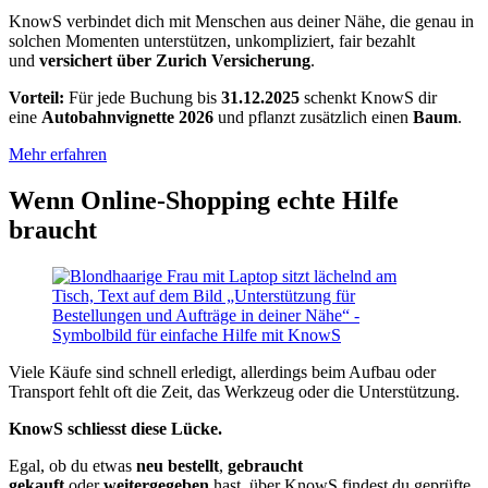
KnowS verbindet dich mit Menschen aus deiner Nähe, die genau in
solchen Momenten unterstützen, unkompliziert, fair bezahlt
und
versichert über Zurich Versicherung
.
Vorteil:
Für jede Buchung bis
31.12.2025
schenkt KnowS dir
eine
Autobahnvignette 2026
und pflanzt zusätzlich einen
Baum
.
Mehr erfahren
Wenn Online-Shopping echte Hilfe
braucht
Viele Käufe sind schnell erledigt, allerdings beim Aufbau oder
Transport fehlt oft die Zeit, das Werkzeug oder die Unterstützung.
KnowS schliesst diese Lücke.
Egal, ob du etwas
neu bestellt
,
gebraucht
gekauft
oder
weitergegeben
hast, über KnowS findest du geprüfte