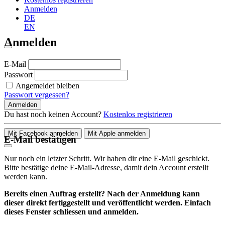
Anmelden
DE
EN
Anmelden
E-Mail
Passwort
Angemeldet bleiben
Passwort vergessen?
Anmelden
Du hast noch keinen Account?
Kostenlos registrieren
Mit Facebook anmelden
Mit Apple anmelden
E-Mail bestätigen
Nur noch ein letzter Schritt. Wir haben dir eine E-Mail geschickt.
Bitte bestätige deine E-Mail-Adresse, damit dein Account erstellt
werden kann.
Bereits einen Auftrag erstellt? Nach der Anmeldung kann
dieser direkt fertiggestellt und veröffentlicht werden. Einfach
dieses Fenster schliessen und anmelden.