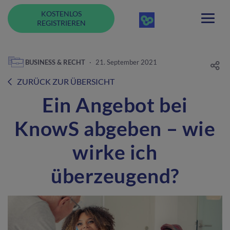
KOSTENLOS
REGISTRIEREN
BUSINESS & RECHT
·
21. September 2021
ZURÜCK ZUR ÜBERSICHT
Ein Angebot bei
KnowS abgeben – wie
wirke ich
überzeugend?