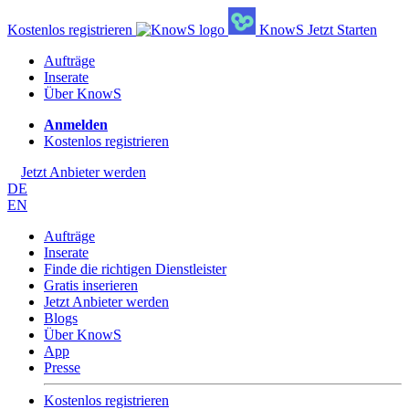
Kostenlos registrieren
KnowS
Jetzt Starten
Aufträge
Inserate
Über KnowS
Anmelden
Kostenlos registrieren
Jetzt Anbieter werden
DE
EN
Aufträge
Inserate
Finde die richtigen Dienstleister
Gratis inserieren
Jetzt Anbieter werden
Blogs
Über KnowS
App
Presse
Kostenlos registrieren