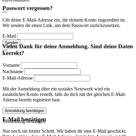
Passwort vergessen?
Gib deine E-Mail-Adresse ein, die deinem Konto zugeordnet ist.
Wir senden dir einen Link, um dein Passwort zurückzusetzen.
E-Mail
Senden
Vielen Dank für deine Anmeldung. Sind deine Daten
korrekt?
Vorname
Nachname
E-Mail-Adresse
Mit der Anmeldung über ein soziales Netzwerk wird ein
zusätzliches Konto erstellt, falls du dich mit der gleichen E-Mail-
Adresse bereits registriert hast.
Anmeldung bestätigen
E-Mail bestätigen
Anmeldung bestätigen
Nur noch ein letzter Schritt. Wir haben dir eine E-Mail geschickt.