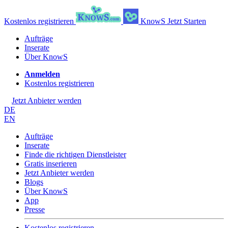
Kostenlos registrieren
KnowS
Jetzt Starten
Aufträge
Inserate
Über KnowS
Anmelden
Kostenlos registrieren
Jetzt Anbieter werden
DE
EN
Aufträge
Inserate
Finde die richtigen Dienstleister
Gratis inserieren
Jetzt Anbieter werden
Blogs
Über KnowS
App
Presse
Kostenlos registrieren