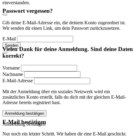
einverstanden.
Passwort vergessen?
Gib deine E-Mail-Adresse ein, die deinem Konto zugeordnet ist.
Wir senden dir einen Link, um dein Passwort zurückzusetzen.
E-Mail
Senden
Vielen Dank für deine Anmeldung. Sind deine Daten
korrekt?
Vorname
Nachname
E-Mail-Adresse
Mit der Anmeldung über ein soziales Netzwerk wird ein
zusätzliches Konto erstellt, falls du dich mit der gleichen E-Mail-
Adresse bereits registriert hast.
Anmeldung bestätigen
E-Mail bestätigen
Anmeldung bestätigen
Nur noch ein letzter Schritt. Wir haben dir eine E-Mail geschickt.