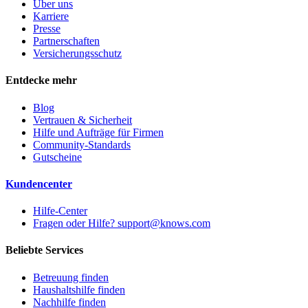
Über uns
Karriere
Presse
Partnerschaften
Versicherungsschutz
Entdecke mehr
Blog
Vertrauen & Sicherheit
Hilfe und Aufträge für Firmen
Community-Standards
Gutscheine
Kundencenter
Hilfe-Center
Fragen oder Hilfe? support@knows.com
Beliebte Services
Betreuung finden
Haushaltshilfe finden
Nachhilfe finden