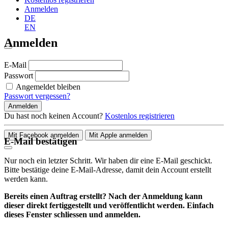
Anmelden
DE
EN
Anmelden
E-Mail
Passwort
Angemeldet bleiben
Passwort vergessen?
Anmelden
Du hast noch keinen Account?
Kostenlos registrieren
Mit Facebook anmelden
Mit Apple anmelden
E-Mail bestätigen
Nur noch ein letzter Schritt. Wir haben dir eine E-Mail geschickt.
Bitte bestätige deine E-Mail-Adresse, damit dein Account erstellt
werden kann.
Bereits einen Auftrag erstellt? Nach der Anmeldung kann
dieser direkt fertiggestellt und veröffentlicht werden. Einfach
dieses Fenster schliessen und anmelden.