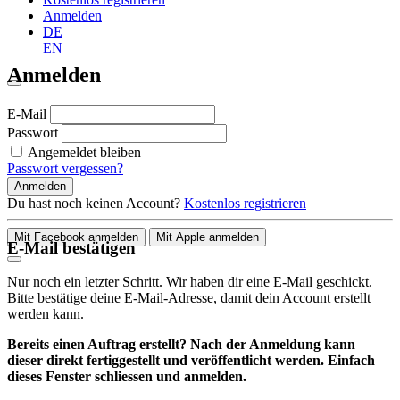
Anmelden
DE
EN
Anmelden
E-Mail
Passwort
Angemeldet bleiben
Passwort vergessen?
Anmelden
Du hast noch keinen Account?
Kostenlos registrieren
Mit Facebook anmelden
Mit Apple anmelden
E-Mail bestätigen
Nur noch ein letzter Schritt. Wir haben dir eine E-Mail geschickt.
Bitte bestätige deine E-Mail-Adresse, damit dein Account erstellt
werden kann.
Bereits einen Auftrag erstellt? Nach der Anmeldung kann
dieser direkt fertiggestellt und veröffentlicht werden. Einfach
dieses Fenster schliessen und anmelden.