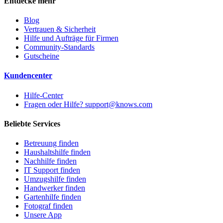
Entdecke mehr
Blog
Vertrauen & Sicherheit
Hilfe und Aufträge für Firmen
Community-Standards
Gutscheine
Kundencenter
Hilfe-Center
Fragen oder Hilfe? support@knows.com
Beliebte Services
Betreuung finden
Haushaltshilfe finden
Nachhilfe finden
IT Support finden
Umzugshilfe finden
Handwerker finden
Gartenhilfe finden
Fotograf finden
Unsere App