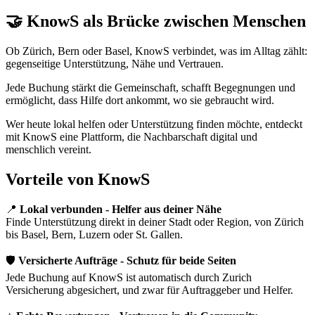
🤝 KnowS als Brücke zwischen Menschen
Ob Zürich, Bern oder Basel, KnowS verbindet, was im Alltag zählt:
gegenseitige Unterstützung, Nähe und Vertrauen.
Jede Buchung stärkt die Gemeinschaft, schafft Begegnungen und
ermöglicht, dass Hilfe dort ankommt, wo sie gebraucht wird.
Wer heute lokal helfen oder Unterstützung finden möchte, entdeckt
mit KnowS eine Plattform, die Nachbarschaft digital und
menschlich vereint.
Vorteile von KnowS
📍
Lokal verbunden - Helfer aus deiner Nähe
Finde Unterstützung direkt in deiner Stadt oder Region, von Zürich
bis Basel, Bern, Luzern oder St. Gallen.
🛡️
Versicherte Aufträge - Schutz für beide Seiten
Jede Buchung auf KnowS ist automatisch durch Zurich
Versicherung abgesichert, und zwar für Auftraggeber und Helfer.