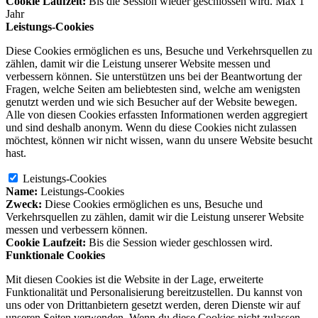
Cookie Laufzeit:
Bis die Session wieder geschlossen wird. Max 1
Jahr
Leistungs-Cookies
Diese Cookies ermöglichen es uns, Besuche und Verkehrsquellen zu
zählen, damit wir die Leistung unserer Website messen und
verbessern können. Sie unterstützen uns bei der Beantwortung der
Fragen, welche Seiten am beliebtesten sind, welche am wenigsten
genutzt werden und wie sich Besucher auf der Website bewegen.
Alle von diesen Cookies erfassten Informationen werden aggregiert
und sind deshalb anonym. Wenn du diese Cookies nicht zulassen
möchtest, können wir nicht wissen, wann du unsere Website besucht
hast.
Leistungs-Cookies
Name:
Leistungs-Cookies
Zweck:
Diese Cookies ermöglichen es uns, Besuche und
Verkehrsquellen zu zählen, damit wir die Leistung unserer Website
messen und verbessern können.
Cookie Laufzeit:
Bis die Session wieder geschlossen wird.
Funktionale Cookies
Mit diesen Cookies ist die Website in der Lage, erweiterte
Funktionalität und Personalisierung bereitzustellen. Du kannst von
uns oder von Drittanbietern gesetzt werden, deren Dienste wir auf
unseren Seiten verwenden. Wenn du diese Cookies nicht zulassen