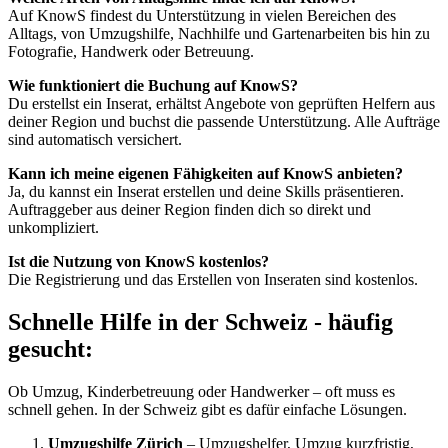
Auf KnowS findest du Unterstützung in vielen Bereichen des
Alltags, von Umzugshilfe, Nachhilfe und Gartenarbeiten bis hin zu
Fotografie, Handwerk oder Betreuung.
Wie funktioniert die Buchung auf KnowS?
Du erstellst ein Inserat, erhältst Angebote von geprüften Helfern aus
deiner Region und buchst die passende Unterstützung. Alle Aufträge
sind automatisch versichert.
Kann ich meine eigenen Fähigkeiten auf KnowS anbieten?
Ja, du kannst ein Inserat erstellen und deine Skills präsentieren.
Auftraggeber aus deiner Region finden dich so direkt und
unkompliziert.
Ist die Nutzung von KnowS kostenlos?
Die Registrierung und das Erstellen von Inseraten sind kostenlos.
Schnelle Hilfe in der Schweiz - häufig
gesucht:
Ob Umzug, Kinderbetreuung oder Handwerker – oft muss es
schnell gehen. In der Schweiz gibt es dafür einfache Lösungen.
Umzugshilfe Zürich
– Umzugshelfer, Umzug kurzfristig,