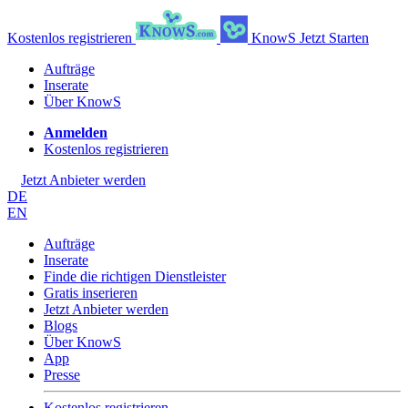
Kostenlos registrieren
KnowS
Jetzt Starten
Aufträge
Inserate
Über KnowS
Anmelden
Kostenlos registrieren
Jetzt Anbieter werden
DE
EN
Aufträge
Inserate
Finde die richtigen Dienstleister
Gratis inserieren
Jetzt Anbieter werden
Blogs
Über KnowS
App
Presse
Kostenlos registrieren