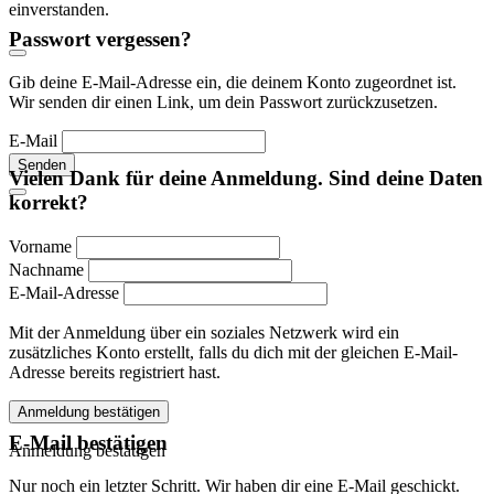
einverstanden.
Passwort vergessen?
Gib deine E-Mail-Adresse ein, die deinem Konto zugeordnet ist.
Wir senden dir einen Link, um dein Passwort zurückzusetzen.
E-Mail
Senden
Vielen Dank für deine Anmeldung. Sind deine Daten
korrekt?
Vorname
Nachname
E-Mail-Adresse
Mit der Anmeldung über ein soziales Netzwerk wird ein
zusätzliches Konto erstellt, falls du dich mit der gleichen E-Mail-
Adresse bereits registriert hast.
Anmeldung bestätigen
E-Mail bestätigen
Anmeldung bestätigen
Nur noch ein letzter Schritt. Wir haben dir eine E-Mail geschickt.