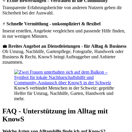
⭐
Echte Bewertungen - Vertrauen in die Community
Transparente Erfahrungsberichte von anderen Nutzern geben dir
Sicherheit bei der Auswahl.
⚡
Schnelle Vermittlung - unkompliziert & flexibel
Inserat erstellen, Angebote vergleichen und passende Hilfe finden,
in nur wenigen Minuten.
💼
Breites Angebot an Dienstleistungen - für Alltag & Business
Ob Umzug, Nachhilfe, Gartenpflege, Fotografie, Handwerk oder
Business & Recht, KnowS bringt Auftraggeber und Anbieter
zusammen.
KnowS verbindet Menschen in der Schweiz: geprüfte
Helfer für Umzug, Nachhilfe, Garten, Handwerk und
mehr.
FAQ - Unterstützung im Alltag mit
KnowS
Welche Arten von Alltagshilfe finde ich auf KnowS?