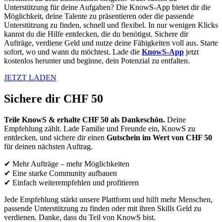
Unterstützung für deine Aufgaben? Die KnowS-App bietet dir die
Möglichkeit, deine Talente zu präsentieren oder die passende
Unterstützung zu finden, schnell und flexibel. In nur wenigen Klicks
kannst du die Hilfe entdecken, die du benötigst. Sichere dir
Aufträge, verdiene Geld und nutze deine Fähigkeiten voll aus. Starte
sofort, wo und wann du möchtest. Lade die
KnowS-App
jetzt
kostenlos herunter und beginne, dein Potenzial zu entfalten.
JETZT LADEN
Sichere dir CHF 50
Teile KnowS & erhalte CHF 50 als Dankeschön.
Deine
Empfehlung zählt. Lade Familie und Freunde ein, KnowS zu
entdecken, und sichere dir einen
Gutschein im Wert von CHF 50
für deinen nächsten Auftrag.
✔ Mehr Aufträge – mehr Möglichkeiten
✔ Eine starke Community aufbauen
✔ Einfach weiterempfehlen und profitieren
Jede Empfehlung stärkt unsere Plattform und hilft mehr Menschen,
passende Unterstützung zu finden oder mit ihren Skills Geld zu
verdienen. Danke, dass du Teil von KnowS bist.