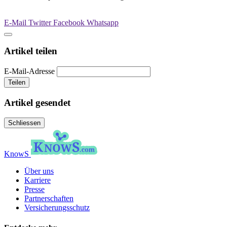
E-Mail
Twitter
Facebook
Whatsapp
Artikel teilen
E-Mail-Adresse
Teilen
Artikel gesendet
Schliessen
KnowS
Über uns
Karriere
Presse
Partnerschaften
Versicherungsschutz