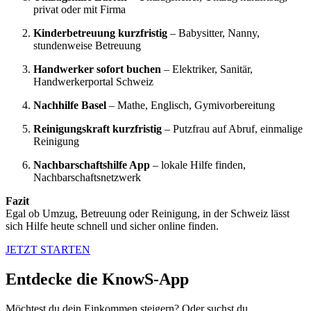
privat oder mit Firma
Kinderbetreuung kurzfristig
– Babysitter, Nanny,
stundenweise Betreuung
Handwerker sofort buchen
– Elektriker, Sanitär,
Handwerkerportal Schweiz
Nachhilfe Basel
– Mathe, Englisch, Gymivorbereitung
Reinigungskraft kurzfristig
– Putzfrau auf Abruf, einmalige
Reinigung
Nachbarschaftshilfe App
– lokale Hilfe finden,
Nachbarschaftsnetzwerk
Fazit
Egal ob Umzug, Betreuung oder Reinigung, in der Schweiz lässt
sich Hilfe heute schnell und sicher online finden.
JETZT STARTEN
Entdecke die KnowS-App
Möchtest du dein Einkommen steigern? Oder suchst du