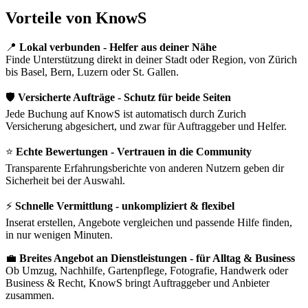
Vorteile von KnowS
📍
Lokal verbunden - Helfer aus deiner Nähe
Finde Unterstützung direkt in deiner Stadt oder Region, von Zürich
bis Basel, Bern, Luzern oder St. Gallen.
🛡️
Versicherte Aufträge - Schutz für beide Seiten
Jede Buchung auf KnowS ist automatisch durch Zurich
Versicherung abgesichert, und zwar für Auftraggeber und Helfer.
⭐
Echte Bewertungen - Vertrauen in die Community
Transparente Erfahrungsberichte von anderen Nutzern geben dir
Sicherheit bei der Auswahl.
⚡
Schnelle Vermittlung - unkompliziert & flexibel
Inserat erstellen, Angebote vergleichen und passende Hilfe finden,
in nur wenigen Minuten.
💼
Breites Angebot an Dienstleistungen - für Alltag & Business
Ob Umzug, Nachhilfe, Gartenpflege, Fotografie, Handwerk oder
Business & Recht, KnowS bringt Auftraggeber und Anbieter
zusammen.