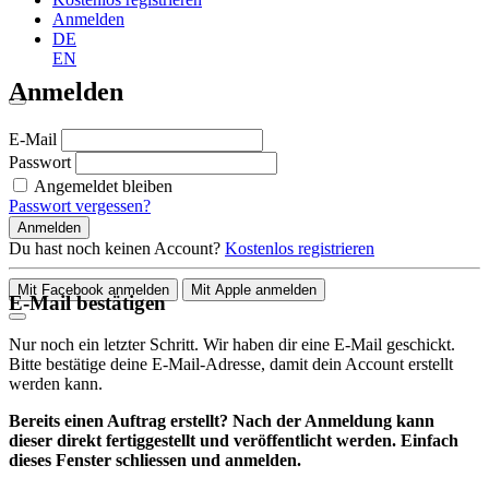
Anmelden
DE
EN
Anmelden
E-Mail
Passwort
Angemeldet bleiben
Passwort vergessen?
Anmelden
Du hast noch keinen Account?
Kostenlos registrieren
Mit Facebook anmelden
Mit Apple anmelden
E-Mail bestätigen
Nur noch ein letzter Schritt. Wir haben dir eine E-Mail geschickt.
Bitte bestätige deine E-Mail-Adresse, damit dein Account erstellt
werden kann.
Bereits einen Auftrag erstellt? Nach der Anmeldung kann
dieser direkt fertiggestellt und veröffentlicht werden. Einfach
dieses Fenster schliessen und anmelden.