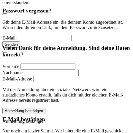
einverstanden.
Passwort vergessen?
Gib deine E-Mail-Adresse ein, die deinem Konto zugeordnet ist.
Wir senden dir einen Link, um dein Passwort zurückzusetzen.
E-Mail
Senden
Vielen Dank für deine Anmeldung. Sind deine Daten
korrekt?
Vorname
Nachname
E-Mail-Adresse
Mit der Anmeldung über ein soziales Netzwerk wird ein
zusätzliches Konto erstellt, falls du dich mit der gleichen E-Mail-
Adresse bereits registriert hast.
Anmeldung bestätigen
E-Mail bestätigen
Anmeldung bestätigen
Nur noch ein letzter Schritt. Wir haben dir eine E-Mail geschickt.