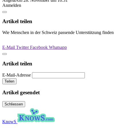
Angela
Am 28. November um 10:31
Anmelden
Artikel teilen
Wie Menschen in der Schweiz passende Unterstützung finden
E-Mail
Twitter
Facebook
Whatsapp
Artikel teilen
E-Mail-Adresse
Teilen
Artikel gesendet
Schliessen
KnowS