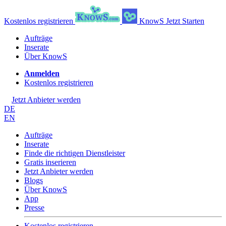
Kostenlos registrieren
KnowS
Jetzt Starten
Aufträge
Inserate
Über KnowS
Anmelden
Kostenlos registrieren
Jetzt Anbieter werden
DE
EN
Aufträge
Inserate
Finde die richtigen Dienstleister
Gratis inserieren
Jetzt Anbieter werden
Blogs
Über KnowS
App
Presse
Kostenlos registrieren