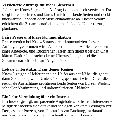
Versicherte Aufträge für mehr Sicherheit
Jeder über KnowS gebuchte Auftrag ist automatisch versichert. Das
sorgt für ein sicheres und faires Umfeld für beide Seiten und deckt
unerwartete Schäden oder Missverständnisse ab. Dieser Schutz
erleichtert die Zusammenarbeit und macht lokale Unterstützung
planbarer.
Faire Preise und klare Kommunikation
Preise werden bei KnowS transparent kommuniziert, bevor ein
Auftrag angenommen wird. Anbieterinnen und Anbieter erstellen
klare Angebote, und Rückfragen lassen sich direkt über den Chat
klären. Dadurch entstehen keine Überraschungen und die
Zusammenarbeit bleibt auf Augenhöhe.
Lokale Unterstützung aus deiner Region
KnowS zeigt dir Helferinnen und Helfer aus der Nähe, die genau
dann Zeit haben, wenn Unterstützung gebraucht wird. Durch die
regionale Ausrichtung profitieren beide Seiten von kurzen Wegen,
schneller Abstimmung und unkomplizierten Abläufen.
Einfache Vermittlung über ein Inserat
Ein Inserat genügt, um passende Angebote zu erhalten. Interessierte
Mitglieder melden sich direkt und schlagen konkrete Lösungen vor.
Der gesamte Prozess, vom Inserat bis zur Buchung, ist darauf
ausgelegt, dass Unterstützung schnell, sicher und verständlich