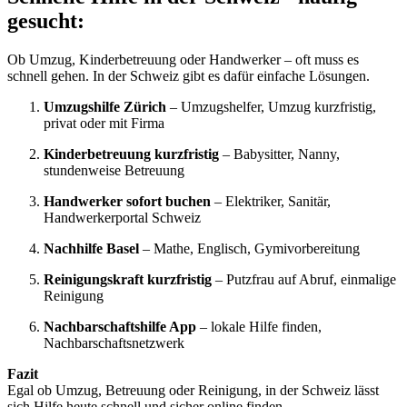
gesucht:
Ob Umzug, Kinderbetreuung oder Handwerker – oft muss es
schnell gehen. In der Schweiz gibt es dafür einfache Lösungen.
Umzugshilfe Zürich
– Umzugshelfer, Umzug kurzfristig,
privat oder mit Firma
Kinderbetreuung kurzfristig
– Babysitter, Nanny,
stundenweise Betreuung
Handwerker sofort buchen
– Elektriker, Sanitär,
Handwerkerportal Schweiz
Nachhilfe Basel
– Mathe, Englisch, Gymivorbereitung
Reinigungskraft kurzfristig
– Putzfrau auf Abruf, einmalige
Reinigung
Nachbarschaftshilfe App
– lokale Hilfe finden,
Nachbarschaftsnetzwerk
Fazit
Egal ob Umzug, Betreuung oder Reinigung, in der Schweiz lässt
sich Hilfe heute schnell und sicher online finden.