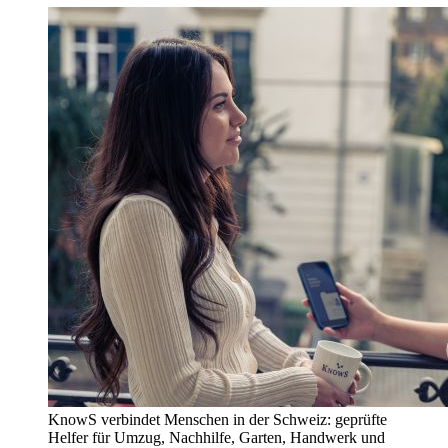
KnowS verbindet Menschen in der Schweiz: geprüfte
Helfer für Umzug, Nachhilfe, Garten, Handwerk und