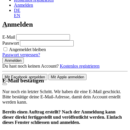
Anmelden
DE
EN
Anmelden
E-Mail
Passwort
Angemeldet bleiben
Passwort vergessen?
Anmelden
Du hast noch keinen Account?
Kostenlos registrieren
Mit Facebook anmelden
Mit Apple anmelden
E-Mail bestätigen
Nur noch ein letzter Schritt. Wir haben dir eine E-Mail geschickt.
Bitte bestätige deine E-Mail-Adresse, damit dein Account erstellt
werden kann.
Bereits einen Auftrag erstellt? Nach der Anmeldung kann
dieser direkt fertiggestellt und veröffentlicht werden. Einfach
dieses Fenster schliessen und anmelden.