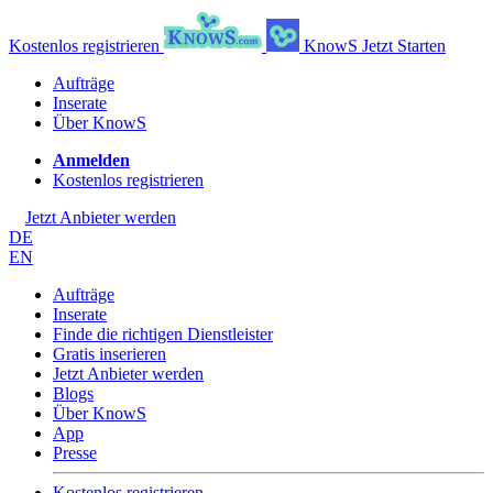
Kostenlos registrieren
KnowS
Jetzt Starten
Aufträge
Inserate
Über KnowS
Anmelden
Kostenlos registrieren
Jetzt Anbieter werden
DE
EN
Aufträge
Inserate
Finde die richtigen Dienstleister
Gratis inserieren
Jetzt Anbieter werden
Blogs
Über KnowS
App
Presse
Kostenlos registrieren