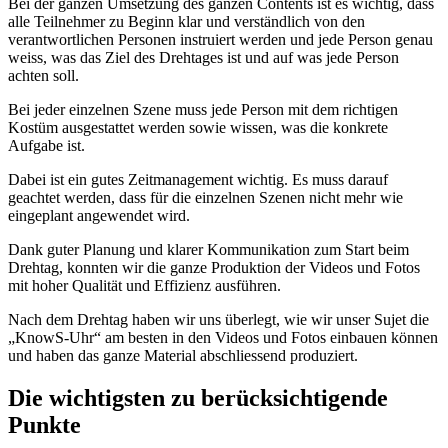
Bei der ganzen Umsetzung des ganzen Contents ist es wichtig, dass
alle Teilnehmer zu Beginn klar und verständlich von den
verantwortlichen Personen instruiert werden und jede Person genau
weiss, was das Ziel des Drehtages ist und auf was jede Person
achten soll.
Bei jeder einzelnen Szene muss jede Person mit dem richtigen
Kostüm ausgestattet werden sowie wissen, was die konkrete
Aufgabe ist.
Dabei ist ein gutes Zeitmanagement wichtig. Es muss darauf
geachtet werden, dass für die einzelnen Szenen nicht mehr wie
eingeplant angewendet wird.
Dank guter Planung und klarer Kommunikation zum Start beim
Drehtag, konnten wir die ganze Produktion der Videos und Fotos
mit hoher Qualität und Effizienz ausführen.
Nach dem Drehtag haben wir uns überlegt, wie wir unser Sujet die
„KnowS-Uhr“ am besten in den Videos und Fotos einbauen können
und haben das ganze Material abschliessend produziert.
Die wichtigsten zu berücksichtigende
Punkte