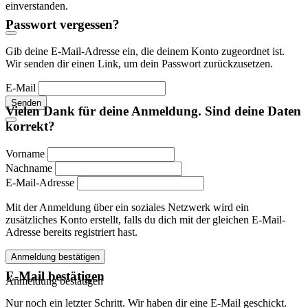
einverstanden.
Passwort vergessen?
Gib deine E-Mail-Adresse ein, die deinem Konto zugeordnet ist.
Wir senden dir einen Link, um dein Passwort zurückzusetzen.
E-Mail
Senden
Vielen Dank für deine Anmeldung. Sind deine Daten
korrekt?
Vorname
Nachname
E-Mail-Adresse
Mit der Anmeldung über ein soziales Netzwerk wird ein
zusätzliches Konto erstellt, falls du dich mit der gleichen E-Mail-
Adresse bereits registriert hast.
Anmeldung bestätigen
E-Mail bestätigen
Anmeldung bestätigen
Nur noch ein letzter Schritt. Wir haben dir eine E-Mail geschickt.