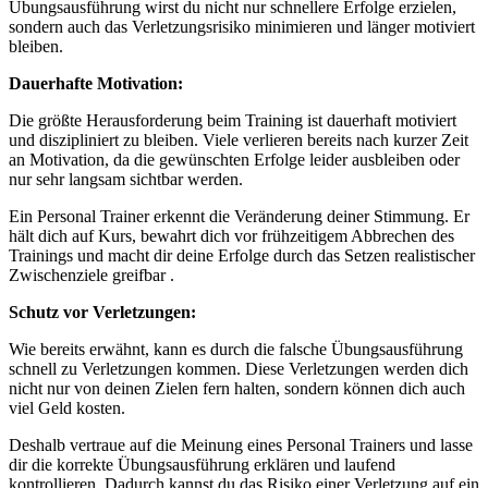
Übungsausführung wirst du nicht nur schnellere Erfolge erzielen,
sondern auch das Verletzungsrisiko minimieren und länger motiviert
bleiben.
Dauerhafte Motivation:
Die größte Herausforderung beim Training ist dauerhaft motiviert
und diszipliniert zu bleiben. Viele verlieren bereits nach kurzer Zeit
an Motivation, da die gewünschten Erfolge leider ausbleiben oder
nur sehr langsam sichtbar werden.
Ein Personal Trainer erkennt die Veränderung deiner Stimmung. Er
hält dich auf Kurs, bewahrt dich vor frühzeitigem Abbrechen des
Trainings und macht dir deine Erfolge durch das Setzen realistischer
Zwischenziele greifbar .
Schutz vor Verletzungen:
Wie bereits erwähnt, kann es durch die falsche Übungsausführung
schnell zu Verletzungen kommen. Diese Verletzungen werden dich
nicht nur von deinen Zielen fern halten, sondern können dich auch
viel Geld kosten.
Deshalb vertraue auf die Meinung eines Personal Trainers und lasse
dir die korrekte Übungsausführung erklären und laufend
kontrollieren. Dadurch kannst du das Risiko einer Verletzung auf ein