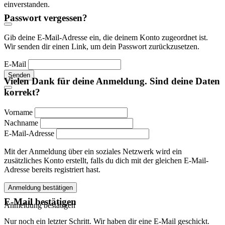
einverstanden.
Passwort vergessen?
Gib deine E-Mail-Adresse ein, die deinem Konto zugeordnet ist.
Wir senden dir einen Link, um dein Passwort zurückzusetzen.
E-Mail
Senden
Vielen Dank für deine Anmeldung. Sind deine Daten
korrekt?
Vorname
Nachname
E-Mail-Adresse
Mit der Anmeldung über ein soziales Netzwerk wird ein
zusätzliches Konto erstellt, falls du dich mit der gleichen E-Mail-
Adresse bereits registriert hast.
Anmeldung bestätigen
E-Mail bestätigen
Anmeldung bestätigen
Nur noch ein letzter Schritt. Wir haben dir eine E-Mail geschickt.