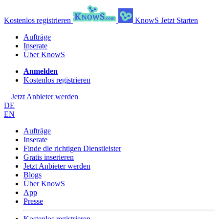
Kostenlos registrieren
KnowS
Jetzt Starten
Aufträge
Inserate
Über KnowS
Anmelden
Kostenlos registrieren
Jetzt Anbieter werden
DE
EN
Aufträge
Inserate
Finde die richtigen Dienstleister
Gratis inserieren
Jetzt Anbieter werden
Blogs
Über KnowS
App
Presse
Kostenlos registrieren