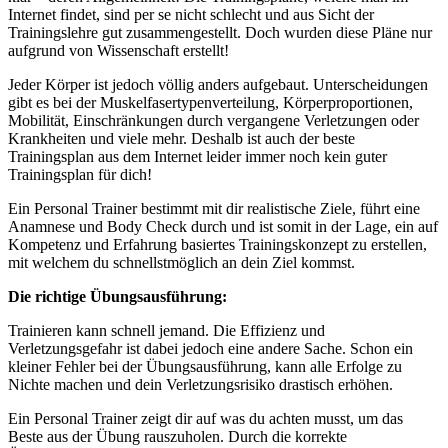
Internet findet, sind per se nicht schlecht und aus Sicht der
Trainingslehre gut zusammengestellt. Doch wurden diese Pläne nur
aufgrund von Wissenschaft erstellt!
Jeder Körper ist jedoch völlig anders aufgebaut. Unterscheidungen
gibt es bei der Muskelfasertypenverteilung, Körperproportionen,
Mobilität, Einschränkungen durch vergangene Verletzungen oder
Krankheiten und viele mehr. Deshalb ist auch der beste
Trainingsplan aus dem Internet leider immer noch kein guter
Trainingsplan für dich!
Ein Personal Trainer bestimmt mit dir realistische Ziele, führt eine
Anamnese und Body Check durch und ist somit in der Lage, ein auf
Kompetenz und Erfahrung basiertes Trainingskonzept zu erstellen,
mit welchem du schnellstmöglich an dein Ziel kommst.
Die richtige Übungsausführung:
Trainieren kann schnell jemand. Die Effizienz und
Verletzungsgefahr ist dabei jedoch eine andere Sache. Schon ein
kleiner Fehler bei der Übungsausführung, kann alle Erfolge zu
Nichte machen und dein Verletzungsrisiko drastisch erhöhen.
Ein Personal Trainer zeigt dir auf was du achten musst, um das
Beste aus der Übung rauszuholen. Durch die korrekte