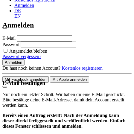
Anmelden
DE
EN
Anmelden
E-Mail
Passwort
Angemeldet bleiben
Passwort vergessen?
Anmelden
Du hast noch keinen Account?
Kostenlos registrieren
Mit Facebook anmelden
Mit Apple anmelden
E-Mail bestätigen
Nur noch ein letzter Schritt. Wir haben dir eine E-Mail geschickt.
Bitte bestätige deine E-Mail-Adresse, damit dein Account erstellt
werden kann.
Bereits einen Auftrag erstellt? Nach der Anmeldung kann
dieser direkt fertiggestellt und veröffentlicht werden. Einfach
dieses Fenster schliessen und anmelden.