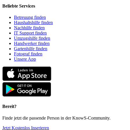
Beliebte Services
Betreuung finden
Haushaltshilfe finden
Nachhilfe finden
IT Support finden
Umzugshilfe finden
Handwerker finden
Gartenhilfe finden
Fotograf finden
Unsere App
Bereit?
Finde jetzt die passende Person in der KnowS-Community.
Jetzt Kostenlos Inserieren