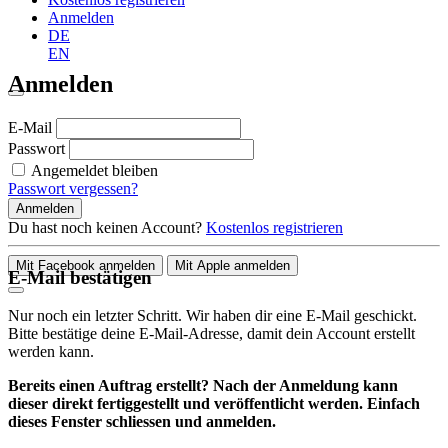
Anmelden
DE
EN
Anmelden
E-Mail
Passwort
Angemeldet bleiben
Passwort vergessen?
Anmelden
Du hast noch keinen Account?
Kostenlos registrieren
Mit Facebook anmelden
Mit Apple anmelden
E-Mail bestätigen
Nur noch ein letzter Schritt. Wir haben dir eine E-Mail geschickt.
Bitte bestätige deine E-Mail-Adresse, damit dein Account erstellt
werden kann.
Bereits einen Auftrag erstellt? Nach der Anmeldung kann
dieser direkt fertiggestellt und veröffentlicht werden. Einfach
dieses Fenster schliessen und anmelden.