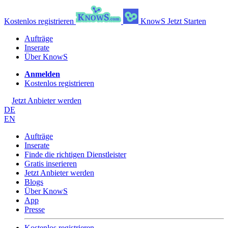
Kostenlos registrieren
KnowS
Jetzt Starten
Aufträge
Inserate
Über KnowS
Anmelden
Kostenlos registrieren
Jetzt Anbieter werden
DE
EN
Aufträge
Inserate
Finde die richtigen Dienstleister
Gratis inserieren
Jetzt Anbieter werden
Blogs
Über KnowS
App
Presse
Kostenlos registrieren