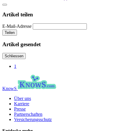
Artikel teilen
E-Mail-Adresse
Teilen
Artikel gesendet
Schliessen
1
KnowS
Über uns
Karriere
Presse
Partnerschaften
Versicherungsschutz
Entdecke mehr