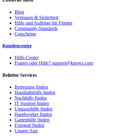
Blog
Vertrauen & Sicherheit
Hilfe und Aufträge für Firmen
Community-Standards
Gutscheine
Kundencenter
Hilfe-Center
Fragen oder Hilfe? support@knows.com
Beliebte Services
Betreuung finden
Haushaltshilfe finden
Nachhilfe finden
IT Support finden
Umzugshilfe finden
Handwerker finden
Gartenhilfe finden
Fotograf finden
Unsere App