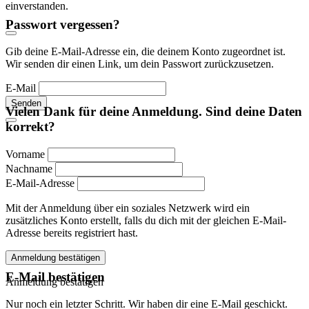
einverstanden.
Passwort vergessen?
Gib deine E-Mail-Adresse ein, die deinem Konto zugeordnet ist.
Wir senden dir einen Link, um dein Passwort zurückzusetzen.
E-Mail
Senden
Vielen Dank für deine Anmeldung. Sind deine Daten
korrekt?
Vorname
Nachname
E-Mail-Adresse
Mit der Anmeldung über ein soziales Netzwerk wird ein
zusätzliches Konto erstellt, falls du dich mit der gleichen E-Mail-
Adresse bereits registriert hast.
Anmeldung bestätigen
E-Mail bestätigen
Anmeldung bestätigen
Nur noch ein letzter Schritt. Wir haben dir eine E-Mail geschickt.