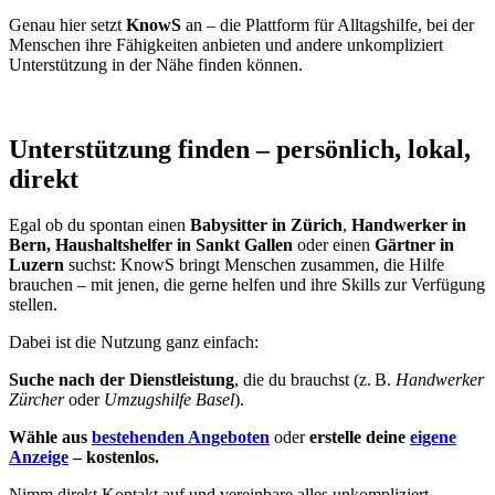
Genau hier setzt
KnowS
an – die Plattform für Alltagshilfe, bei der
Menschen ihre Fähigkeiten anbieten und andere unkompliziert
Unterstützung in der Nähe finden können.
Unterstützung finden – persönlich, lokal,
direkt
Egal ob du spontan einen
Babysitter in Zürich
,
Handwerker in
Bern, Haushaltshelfer in Sankt Gallen
oder einen
Gärtner in
Luzern
suchst: KnowS bringt Menschen zusammen, die Hilfe
brauchen – mit jenen, die gerne helfen und ihre Skills zur Verfügung
stellen.
Dabei ist die Nutzung ganz einfach:
Suche nach der Dienstleistung
, die du brauchst (z. B.
Handwerker
Zürcher
oder
Umzugshilfe Basel
).
Wähle aus
bestehenden Angeboten
oder
erstelle deine
eigene
Anzeige
– kostenlos.
Nimm direkt Kontakt auf und vereinbare alles unkompliziert.