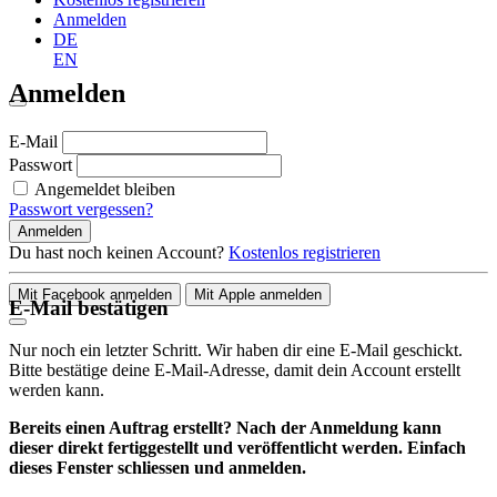
Anmelden
DE
EN
Anmelden
E-Mail
Passwort
Angemeldet bleiben
Passwort vergessen?
Anmelden
Du hast noch keinen Account?
Kostenlos registrieren
Mit Facebook anmelden
Mit Apple anmelden
E-Mail bestätigen
Nur noch ein letzter Schritt. Wir haben dir eine E-Mail geschickt.
Bitte bestätige deine E-Mail-Adresse, damit dein Account erstellt
werden kann.
Bereits einen Auftrag erstellt? Nach der Anmeldung kann
dieser direkt fertiggestellt und veröffentlicht werden. Einfach
dieses Fenster schliessen und anmelden.