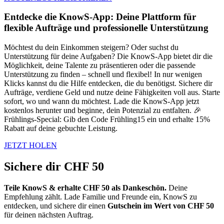
Entdecke die KnowS-App: Deine Plattform für
flexible Aufträge und professionelle Unterstützung
Möchtest du dein Einkommen steigern? Oder suchst du
Unterstützung für deine Aufgaben? Die KnowS-App bietet dir die
Möglichkeit, deine Talente zu präsentieren oder die passende
Unterstützung zu finden – schnell und flexibel! In nur wenigen
Klicks kannst du die Hilfe entdecken, die du benötigst. Sichere dir
Aufträge, verdiene Geld und nutze deine Fähigkeiten voll aus. Starte
sofort, wo und wann du möchtest. Lade die KnowS-App jetzt
kostenlos herunter und beginne, dein Potenzial zu entfalten. 🎉
Frühlings-Special: Gib den Code Frühling15 ein und erhalte 15%
Rabatt auf deine gebuchte Leistung.
JETZT HOLEN
Sichere dir CHF 50
Teile KnowS & erhalte CHF 50 als Dankeschön.
Deine
Empfehlung zählt. Lade Familie und Freunde ein, KnowS zu
entdecken, und sichere dir einen
Gutschein im Wert von CHF 50
für deinen nächsten Auftrag.