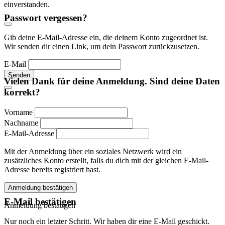
einverstanden.
Passwort vergessen?
Gib deine E-Mail-Adresse ein, die deinem Konto zugeordnet ist.
Wir senden dir einen Link, um dein Passwort zurückzusetzen.
E-Mail
Senden
Vielen Dank für deine Anmeldung. Sind deine Daten
korrekt?
Vorname
Nachname
E-Mail-Adresse
Mit der Anmeldung über ein soziales Netzwerk wird ein
zusätzliches Konto erstellt, falls du dich mit der gleichen E-Mail-
Adresse bereits registriert hast.
Anmeldung bestätigen
E-Mail bestätigen
Anmeldung bestätigen
Nur noch ein letzter Schritt. Wir haben dir eine E-Mail geschickt.