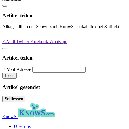
Artikel teilen
Alltagshilfe in der Schweiz mit KnowS – lokal, flexibel & direkt
E-Mail
Twitter
Facebook
Whatsapp
Artikel teilen
E-Mail-Adresse
Teilen
Artikel gesendet
Schliessen
KnowS
Über uns