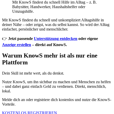
Mit KnowS findest du schnell Hilfe im Alltag – z. B.
Babysitter, Handwerker, Haushaltshelfer oder
Umzugshilfe.
Mit KnowS findest du schnell und unkompliziert Alltagshilfe in
deiner Nähe – oder zeigst, was du selbst kannst. So wird der Alltag
einfacher, persönlicher und menschlicher.
👉
Jetzt passende
Unterstützung entdecken
oder eigene
Anzeige erstellen
– direkt auf KnowS.
Warum KnowS mehr ist als nur eine
Plattform
Dein Skill ist mehr wert, als du denkst.
Nutze KnowS, um ihn sichtbar zu machen und Menschen zu helfen
– und dabei ganz einfach Geld zu verdienen. Direkt, menschlich,
lokal.
Melde dich an oder registriere dich kostenlos und nutze die KnowS-
Vorteile.
KOSTENLOS REGISTRIEREN