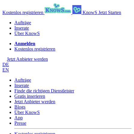
Kostenlos registrieren
KnowS
Jetzt Starten
Aufträge
Inserate
Über KnowS
Anmelden
Kostenlos registrieren
Jetzt Anbieter werden
DE
EN
Aufträge
Inserate
Finde die richtigen Dienstleister
Gratis inserieren
Jetzt Anbieter werden
Blogs
Über KnowS
App
Presse
Kostenlos registrieren