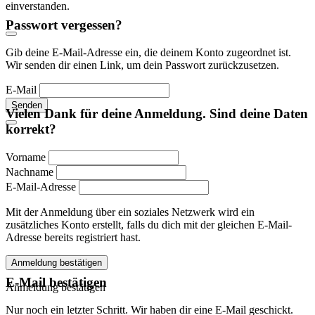
einverstanden.
Passwort vergessen?
Gib deine E-Mail-Adresse ein, die deinem Konto zugeordnet ist.
Wir senden dir einen Link, um dein Passwort zurückzusetzen.
E-Mail
Senden
Vielen Dank für deine Anmeldung. Sind deine Daten
korrekt?
Vorname
Nachname
E-Mail-Adresse
Mit der Anmeldung über ein soziales Netzwerk wird ein
zusätzliches Konto erstellt, falls du dich mit der gleichen E-Mail-
Adresse bereits registriert hast.
Anmeldung bestätigen
E-Mail bestätigen
Anmeldung bestätigen
Nur noch ein letzter Schritt. Wir haben dir eine E-Mail geschickt.