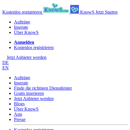
Kostenlos registrieren
KnowS
Jetzt Starten
Aufträge
Inserate
Über KnowS
Anmelden
Kostenlos registrieren
Jetzt Anbieter werden
DE
EN
Aufträge
Inserate
Finde die richtigen Dienstleister
Gratis inserieren
Jetzt Anbieter werden
Blogs
Über KnowS
App
Presse
Kostenlos registrieren