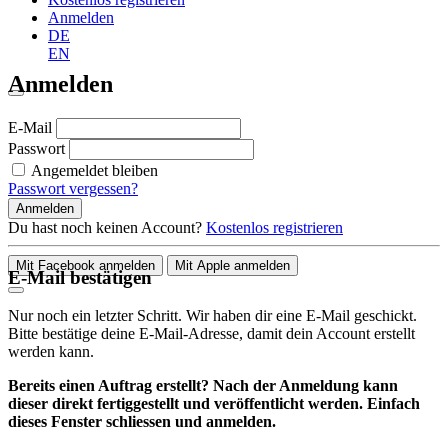
Anmelden
DE
EN
Anmelden
E-Mail
Passwort
Angemeldet bleiben
Passwort vergessen?
Anmelden
Du hast noch keinen Account?
Kostenlos registrieren
Mit Facebook anmelden
Mit Apple anmelden
E-Mail bestätigen
Nur noch ein letzter Schritt. Wir haben dir eine E-Mail geschickt.
Bitte bestätige deine E-Mail-Adresse, damit dein Account erstellt
werden kann.
Bereits einen Auftrag erstellt? Nach der Anmeldung kann
dieser direkt fertiggestellt und veröffentlicht werden. Einfach
dieses Fenster schliessen und anmelden.