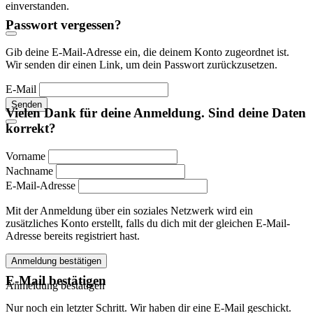
einverstanden.
Passwort vergessen?
Gib deine E-Mail-Adresse ein, die deinem Konto zugeordnet ist.
Wir senden dir einen Link, um dein Passwort zurückzusetzen.
E-Mail
Senden
Vielen Dank für deine Anmeldung. Sind deine Daten
korrekt?
Vorname
Nachname
E-Mail-Adresse
Mit der Anmeldung über ein soziales Netzwerk wird ein
zusätzliches Konto erstellt, falls du dich mit der gleichen E-Mail-
Adresse bereits registriert hast.
Anmeldung bestätigen
E-Mail bestätigen
Anmeldung bestätigen
Nur noch ein letzter Schritt. Wir haben dir eine E-Mail geschickt.