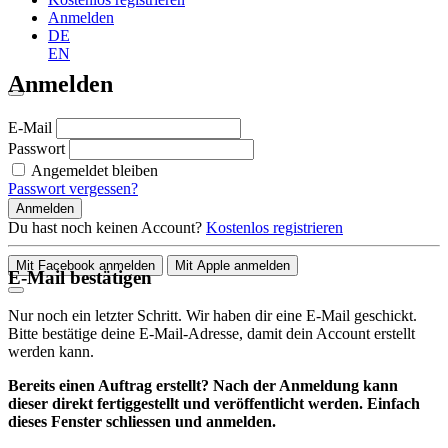
Anmelden
DE
EN
Anmelden
E-Mail
Passwort
Angemeldet bleiben
Passwort vergessen?
Anmelden
Du hast noch keinen Account?
Kostenlos registrieren
Mit Facebook anmelden
Mit Apple anmelden
E-Mail bestätigen
Nur noch ein letzter Schritt. Wir haben dir eine E-Mail geschickt.
Bitte bestätige deine E-Mail-Adresse, damit dein Account erstellt
werden kann.
Bereits einen Auftrag erstellt? Nach der Anmeldung kann
dieser direkt fertiggestellt und veröffentlicht werden. Einfach
dieses Fenster schliessen und anmelden.