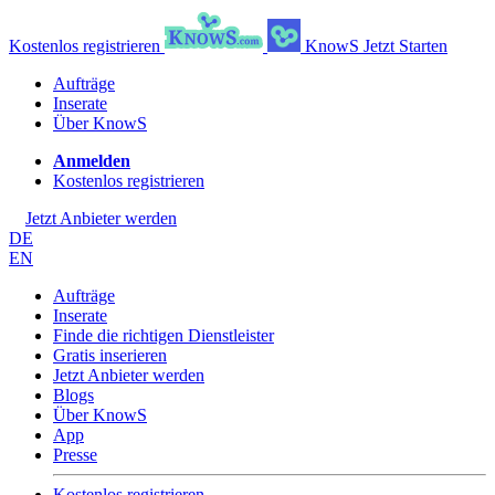
Kostenlos registrieren
KnowS
Jetzt Starten
Aufträge
Inserate
Über KnowS
Anmelden
Kostenlos registrieren
Jetzt Anbieter werden
DE
EN
Aufträge
Inserate
Finde die richtigen Dienstleister
Gratis inserieren
Jetzt Anbieter werden
Blogs
Über KnowS
App
Presse
Kostenlos registrieren