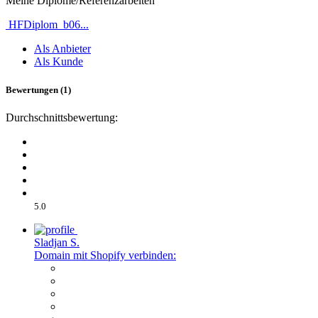
Meine Diplome/Referenzarbeiten
HFDiplom_b06...
Als Anbieter
Als Kunde
Bewertungen (1)
Durchschnittsbewertung:
5.0
Sladjan S.
Domain mit Shopify verbinden: