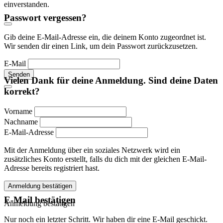
einverstanden.
Passwort vergessen?
Gib deine E-Mail-Adresse ein, die deinem Konto zugeordnet ist.
Wir senden dir einen Link, um dein Passwort zurückzusetzen.
E-Mail
Senden
Vielen Dank für deine Anmeldung. Sind deine Daten
korrekt?
Vorname
Nachname
E-Mail-Adresse
Mit der Anmeldung über ein soziales Netzwerk wird ein
zusätzliches Konto erstellt, falls du dich mit der gleichen E-Mail-
Adresse bereits registriert hast.
Anmeldung bestätigen
E-Mail bestätigen
Anmeldung bestätigen
Nur noch ein letzter Schritt. Wir haben dir eine E-Mail geschickt.