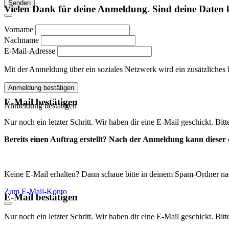
Senden
Vielen Dank für deine Anmeldung. Sind deine Daten 
Vorname
Nachname
E-Mail-Adresse
Mit der Anmeldung über ein soziales Netzwerk wird ein zusätzliches Kon
Anmeldung bestätigen
E-Mail bestätigen
Anmeldung bestätigen
Nur noch ein letzter Schritt. Wir haben dir eine E-Mail geschickt. Bit
Bereits einen Auftrag erstellt? Nach der Anmeldung kann dieser d
Keine E-Mail erhalten? Dann schaue bitte in deinem Spam-Ordner na
Zum E-Mail-Konto
E-Mail bestätigen
Nur noch ein letzter Schritt. Wir haben dir eine E-Mail geschickt. Bit