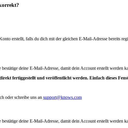
korrekt?
to erstellt, falls du dich mit der gleichen E-Mail-Adresse bereits regis
te bestätige deine E-Mail-Adresse, damit dein Account erstellt werden k
irekt fertiggestellt und veröffentlicht werden. Einfach dieses Fen
ch oder schreibe uns an
support@knows.com
te bestätige deine E-Mail-Adresse, damit dein Account erstellt werden k