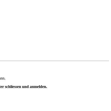
ann.
ster schliessen und anmelden.