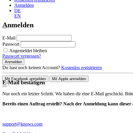
Anmelden
DE
EN
Anmelden
E-Mail
Passwort
Angemeldet bleiben
Passwort vergessen?
Anmelden
Du hast noch keinen Account?
Kostenlos registrieren
Mit Facebook anmelden
Mit Apple anmelden
E-Mail bestätigen
Nur noch ein letzter Schritt. Wir haben dir eine E-Mail geschickt. Bit
Bereits einen Auftrag erstellt? Nach der Anmeldung kann dieser d
support@knows.com