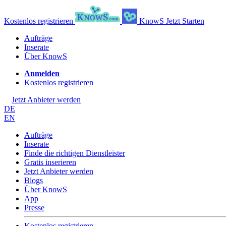
Kostenlos registrieren
KnowS
Jetzt Starten
Aufträge
Inserate
Über KnowS
Anmelden
Kostenlos registrieren
Jetzt Anbieter werden
DE
EN
Aufträge
Inserate
Finde die richtigen Dienstleister
Gratis inserieren
Jetzt Anbieter werden
Blogs
Über KnowS
App
Presse
Kostenlos registrieren