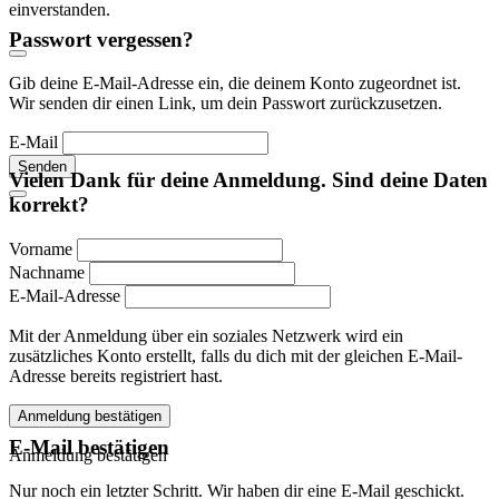
einverstanden.
Passwort vergessen?
Gib deine E-Mail-Adresse ein, die deinem Konto zugeordnet ist.
Wir senden dir einen Link, um dein Passwort zurückzusetzen.
E-Mail
Senden
Vielen Dank für deine Anmeldung. Sind deine Daten
korrekt?
Vorname
Nachname
E-Mail-Adresse
Mit der Anmeldung über ein soziales Netzwerk wird ein
zusätzliches Konto erstellt, falls du dich mit der gleichen E-Mail-
Adresse bereits registriert hast.
Anmeldung bestätigen
E-Mail bestätigen
Anmeldung bestätigen
Nur noch ein letzter Schritt. Wir haben dir eine E-Mail geschickt.