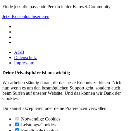
Finde jetzt die passende Person in der KnowS-Community.
Jetzt Kostenlos Inserieren
AGB
Datenschutz
Impressum
Deine Privatsphäre ist uns wichtig
Wir arbeiten ständig daran, dir das beste Erlebnis zu bieten. Nicht
nur, wenn es um den bestmöglichen Support geht, sondern auch
beim Surfen auf unserer Website. Und das können wir Dank der
Cookies.
Du kannst akzeptieren oder deine Präferenzen verwalten.
Notwendige Cookies
Leistungs-Cookies
Funktionale Cookies