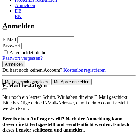
Anmelden
DE
EN
Anmelden
E-Mail
Passwort
Angemeldet bleiben
Passwort vergessen?
Anmelden
Du hast noch keinen Account?
Kostenlos registrieren
Mit Facebook anmelden
Mit Apple anmelden
E-Mail bestätigen
Nur noch ein letzter Schritt. Wir haben dir eine E-Mail geschickt.
Bitte bestätige deine E-Mail-Adresse, damit dein Account erstellt
werden kann.
Bereits einen Auftrag erstellt? Nach der Anmeldung kann
dieser direkt fertiggestellt und veröffentlicht werden. Einfach
dieses Fenster schliessen und anmelden.