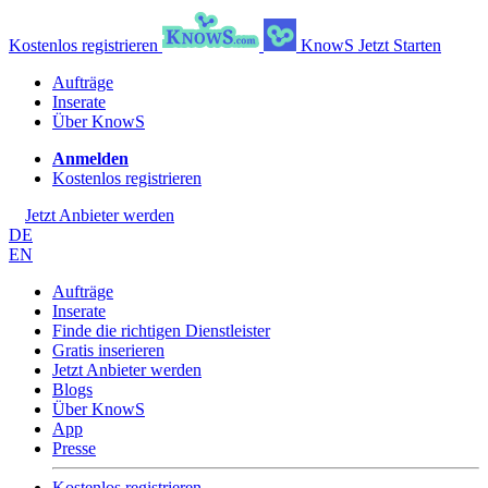
Kostenlos registrieren
KnowS
Jetzt Starten
Aufträge
Inserate
Über KnowS
Anmelden
Kostenlos registrieren
Jetzt Anbieter werden
DE
EN
Aufträge
Inserate
Finde die richtigen Dienstleister
Gratis inserieren
Jetzt Anbieter werden
Blogs
Über KnowS
App
Presse
Kostenlos registrieren