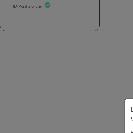
ID-Verifizierung
W