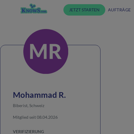
JETZT STARTEN
AUFTRÄGE
Mohammad R.
Biberist, Schweiz
Mitglied seit 08.04.2026
VERIFIZIERUNG