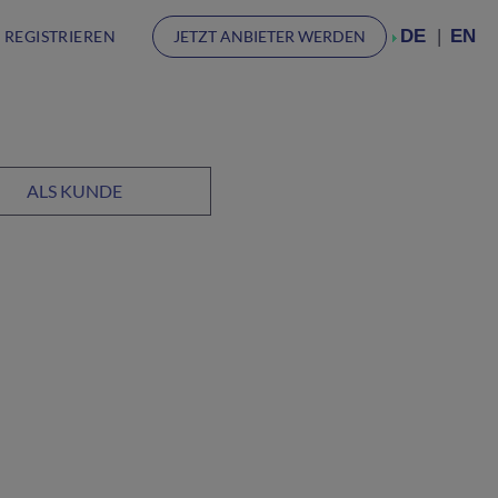
DE
EN
 REGISTRIEREN
JETZT ANBIETER WERDEN
ALS KUNDE