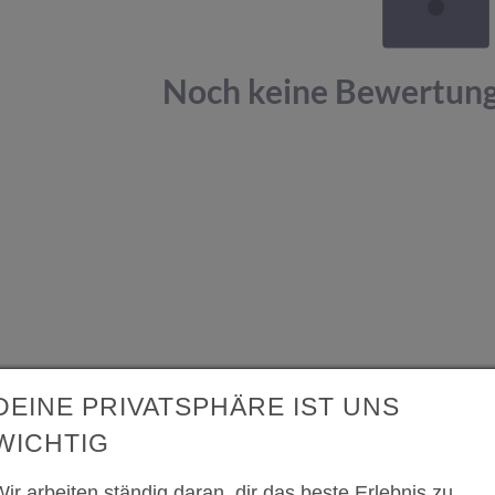
Noch keine Bewertun
DEINE PRIVATSPHÄRE IST UNS
WICHTIG
ir arbeiten ständig daran, dir das beste Erlebnis zu