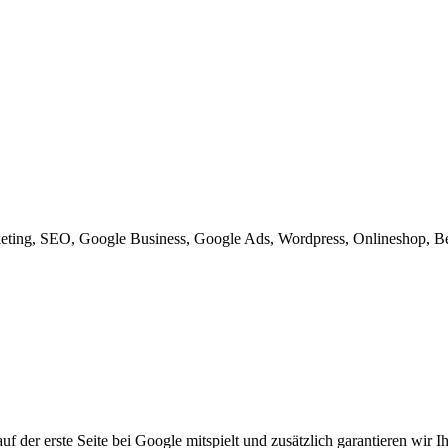
rketing, SEO, Google Business, Google Ads, Wordpress, Onlineshop, B
e auf der erste Seite bei Google mitspielt und zusätzlich garantieren 