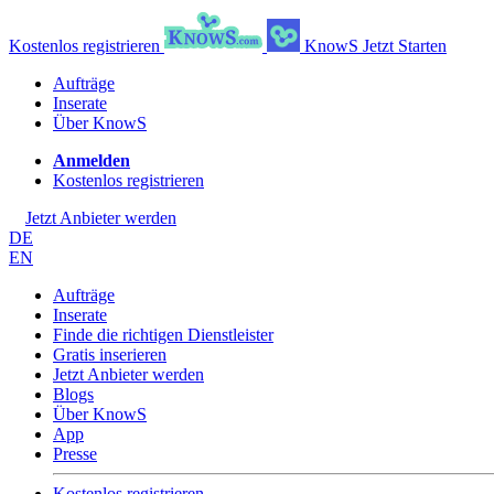
Kostenlos registrieren
KnowS
Jetzt Starten
Aufträge
Inserate
Über KnowS
Anmelden
Kostenlos registrieren
Jetzt Anbieter werden
DE
EN
Aufträge
Inserate
Finde die richtigen Dienstleister
Gratis inserieren
Jetzt Anbieter werden
Blogs
Über KnowS
App
Presse
Kostenlos registrieren