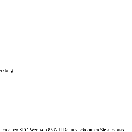
eratung
wir Ihnen einen SEO Wert von 85%.  Bei uns bekommen Sie alles was