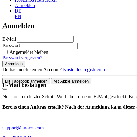
Anmelden
DE
EN
Anmelden
E-Mail
Passwort
Angemeldet bleiben
Passwort vergessen?
Anmelden
Du hast noch keinen Account?
Kostenlos registrieren
Mit Facebook anmelden
Mit Apple anmelden
E-Mail bestätigen
Nur noch ein letzter Schritt. Wir haben dir eine E-Mail geschickt. Bit
Bereits einen Auftrag erstellt? Nach der Anmeldung kann dieser d
support@knows.com