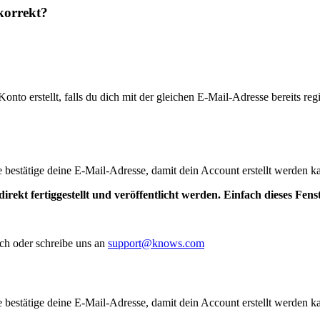
korrekt?
to erstellt, falls du dich mit der gleichen E-Mail-Adresse bereits regis
te bestätige deine E-Mail-Adresse, damit dein Account erstellt werden k
irekt fertiggestellt und veröffentlicht werden. Einfach dieses Fen
ch oder schreibe uns an
support@knows.com
te bestätige deine E-Mail-Adresse, damit dein Account erstellt werden k