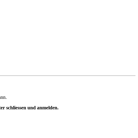
ann.
ster schliessen und anmelden.