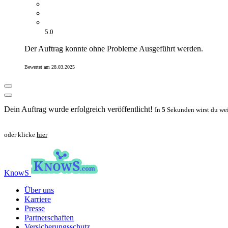
5.0
Der Auftrag konnte ohne Probleme Ausgeführt werden.
Bewertet am 28.03.2025
Dein Auftrag wurde erfolgreich veröffentlicht!
In
5
Sekunden wirst du wei
oder klicke
hier
KnowS
Über uns
Karriere
Presse
Partnerschaften
Versicherungsschutz