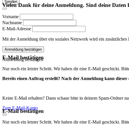
Senden
Vielen Dank für deine Anmeldung. Sind deine Daten 
Vorname
Nachname
E-Mail-Adresse
Mit der Anmeldung über ein soziales Netzwerk wird ein zusätzliches Kon
Anmeldung bestätigen
E-Mail bestätigen
Anmeldung bestätigen
Nur noch ein letzter Schritt. Wir haben dir eine E-Mail geschickt. Bit
Bereits einen Auftrag erstellt? Nach der Anmeldung kann dieser d
Keine E-Mail erhalten? Dann schaue bitte in deinem Spam-Ordner na
Zum E-Mail-Konto
E-Mail bestätigen
Nur noch ein letzter Schritt. Wir haben dir eine E-Mail geschickt. Bit