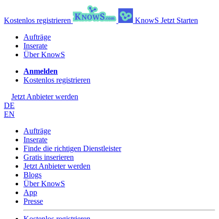
Kostenlos registrieren
KnowS
Jetzt Starten
Aufträge
Inserate
Über KnowS
Anmelden
Kostenlos registrieren
Jetzt Anbieter werden
DE
EN
Aufträge
Inserate
Finde die richtigen Dienstleister
Gratis inserieren
Jetzt Anbieter werden
Blogs
Über KnowS
App
Presse
Kostenlos registrieren