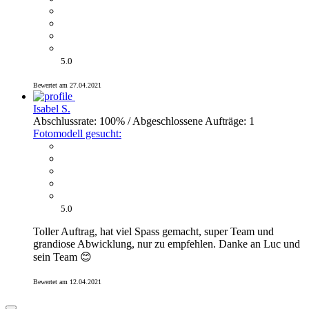
5.0
Bewertet am 27.04.2021
Isabel S.
Abschlussrate: 100% / Abgeschlossene Aufträge: 1
Fotomodell gesucht:
5.0
Toller Auftrag, hat viel Spass gemacht, super Team und
grandiose Abwicklung, nur zu empfehlen. Danke an Luc und
sein Team 😊
Bewertet am 12.04.2021