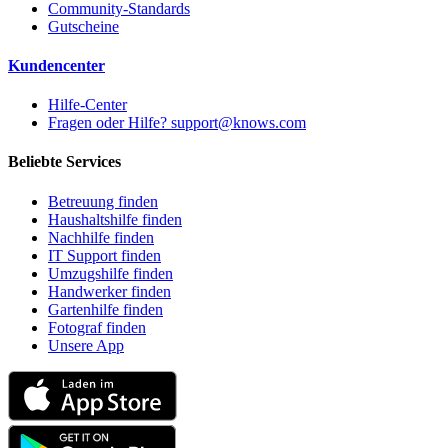
Community-Standards
Gutscheine
Kundencenter
Hilfe-Center
Fragen oder Hilfe? support@knows.com
Beliebte Services
Betreuung finden
Haushaltshilfe finden
Nachhilfe finden
IT Support finden
Umzugshilfe finden
Handwerker finden
Gartenhilfe finden
Fotograf finden
Unsere App