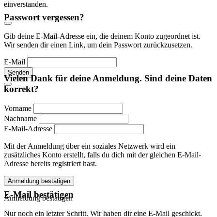
einverstanden.
Passwort vergessen?
Gib deine E-Mail-Adresse ein, die deinem Konto zugeordnet ist.
Wir senden dir einen Link, um dein Passwort zurückzusetzen.
E-Mail
Senden
Vielen Dank für deine Anmeldung. Sind deine Daten
korrekt?
Vorname
Nachname
E-Mail-Adresse
Mit der Anmeldung über ein soziales Netzwerk wird ein
zusätzliches Konto erstellt, falls du dich mit der gleichen E-Mail-
Adresse bereits registriert hast.
Anmeldung bestätigen
E-Mail bestätigen
Anmeldung bestätigen
Nur noch ein letzter Schritt. Wir haben dir eine E-Mail geschickt.