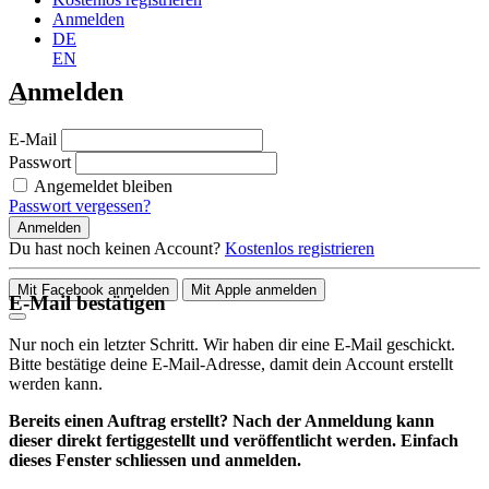
Anmelden
DE
EN
Anmelden
E-Mail
Passwort
Angemeldet bleiben
Passwort vergessen?
Anmelden
Du hast noch keinen Account?
Kostenlos registrieren
Mit Facebook anmelden
Mit Apple anmelden
E-Mail bestätigen
Nur noch ein letzter Schritt. Wir haben dir eine E-Mail geschickt.
Bitte bestätige deine E-Mail-Adresse, damit dein Account erstellt
werden kann.
Bereits einen Auftrag erstellt? Nach der Anmeldung kann
dieser direkt fertiggestellt und veröffentlicht werden. Einfach
dieses Fenster schliessen und anmelden.