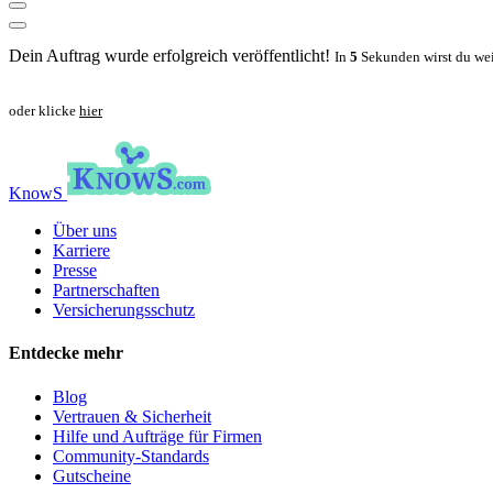
Dein Auftrag wurde erfolgreich veröffentlicht!
In
5
Sekunden wirst du wei
oder klicke
hier
KnowS
Über uns
Karriere
Presse
Partnerschaften
Versicherungsschutz
Entdecke mehr
Blog
Vertrauen & Sicherheit
Hilfe und Aufträge für Firmen
Community-Standards
Gutscheine