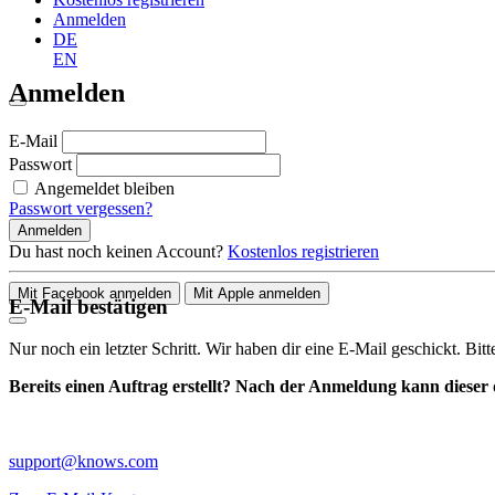
Anmelden
DE
EN
Anmelden
E-Mail
Passwort
Angemeldet bleiben
Passwort vergessen?
Anmelden
Du hast noch keinen Account?
Kostenlos registrieren
Mit Facebook anmelden
Mit Apple anmelden
E-Mail bestätigen
Nur noch ein letzter Schritt. Wir haben dir eine E-Mail geschickt. Bit
Bereits einen Auftrag erstellt? Nach der Anmeldung kann dieser d
support@knows.com