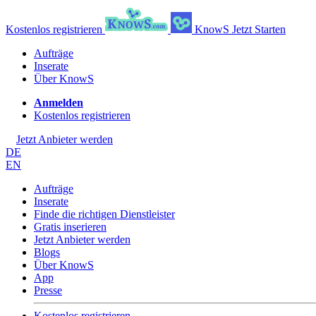
Kostenlos registrieren
KnowS
Jetzt Starten
Aufträge
Inserate
Über KnowS
Anmelden
Kostenlos registrieren
Jetzt Anbieter werden
DE
EN
Aufträge
Inserate
Finde die richtigen Dienstleister
Gratis inserieren
Jetzt Anbieter werden
Blogs
Über KnowS
App
Presse
Kostenlos registrieren