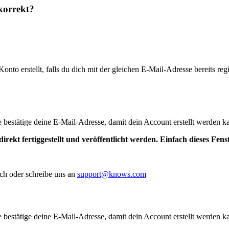
korrekt?
to erstellt, falls du dich mit der gleichen E-Mail-Adresse bereits regis
te bestätige deine E-Mail-Adresse, damit dein Account erstellt werden k
irekt fertiggestellt und veröffentlicht werden. Einfach dieses Fen
ch oder schreibe uns an
support@knows.com
te bestätige deine E-Mail-Adresse, damit dein Account erstellt werden k