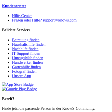
Kundencenter
Hilfe-Center
Fragen oder Hilfe? support@knows.com
Beliebte Services
Betreuung finden
Haushaltshilfe finden
Nachhilfe finden
IT Support finden
Umzugshilfe finden
Handwerker finden
Gartenhilfe finden
Fotograf finden
Unsere App
Bereit?
Finde jetzt die passende Person in der KnowS-Community.