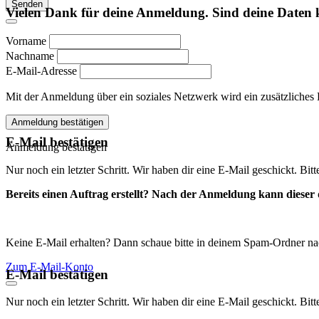
Senden
Vielen Dank für deine Anmeldung. Sind deine Daten 
Vorname
Nachname
E-Mail-Adresse
Mit der Anmeldung über ein soziales Netzwerk wird ein zusätzliches Kon
Anmeldung bestätigen
E-Mail bestätigen
Anmeldung bestätigen
Nur noch ein letzter Schritt. Wir haben dir eine E-Mail geschickt. Bit
Bereits einen Auftrag erstellt? Nach der Anmeldung kann dieser d
Keine E-Mail erhalten? Dann schaue bitte in deinem Spam-Ordner na
Zum E-Mail-Konto
E-Mail bestätigen
Nur noch ein letzter Schritt. Wir haben dir eine E-Mail geschickt. Bit