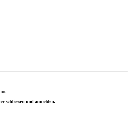
ann.
ster schliessen und anmelden.