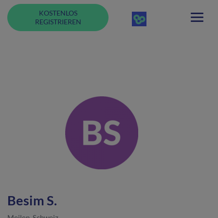
KOSTENLOS
REGISTRIEREN
Besim S.
Meilen, Schweiz