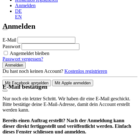
Anmelden
DE
EN
Anmelden
E-Mail
Passwort
Angemeldet bleiben
Passwort vergessen?
Anmelden
Du hast noch keinen Account?
Kostenlos registrieren
Mit Facebook anmelden
Mit Apple anmelden
E-Mail bestätigen
Nur noch ein letzter Schritt. Wir haben dir eine E-Mail geschickt.
Bitte bestätige deine E-Mail-Adresse, damit dein Account erstellt
werden kann.
Bereits einen Auftrag erstellt? Nach der Anmeldung kann
dieser direkt fertiggestellt und veröffentlicht werden. Einfach
dieses Fenster schliessen und anmelden.