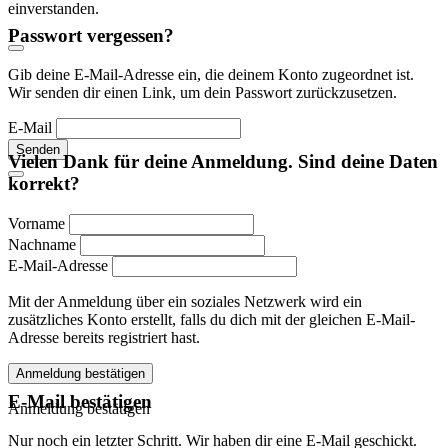
einverstanden.
Passwort vergessen?
Gib deine E-Mail-Adresse ein, die deinem Konto zugeordnet ist.
Wir senden dir einen Link, um dein Passwort zurückzusetzen.
E-Mail
Senden
Vielen Dank für deine Anmeldung. Sind deine Daten
korrekt?
Vorname
Nachname
E-Mail-Adresse
Mit der Anmeldung über ein soziales Netzwerk wird ein
zusätzliches Konto erstellt, falls du dich mit der gleichen E-Mail-
Adresse bereits registriert hast.
Anmeldung bestätigen
E-Mail bestätigen
Anmeldung bestätigen
Nur noch ein letzter Schritt. Wir haben dir eine E-Mail geschickt.