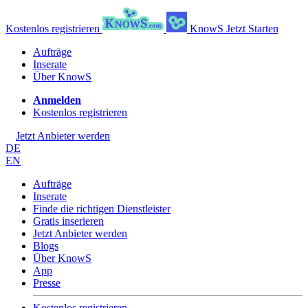
Kostenlos registrieren
KnowS
Jetzt Starten
Aufträge
Inserate
Über KnowS
Anmelden
Kostenlos registrieren
Jetzt Anbieter werden
DE
EN
Aufträge
Inserate
Finde die richtigen Dienstleister
Gratis inserieren
Jetzt Anbieter werden
Blogs
Über KnowS
App
Presse
Kostenlos registrieren