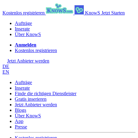
Kostenlos registrieren
KnowS
Jetzt Starten
Aufträge
Inserate
Über KnowS
Anmelden
Kostenlos registrieren
Jetzt Anbieter werden
DE
EN
Aufträge
Inserate
Finde die richtigen Dienstleister
Gratis inserieren
Jetzt Anbieter werden
Blogs
Über KnowS
App
Presse
Kostenlos registrieren