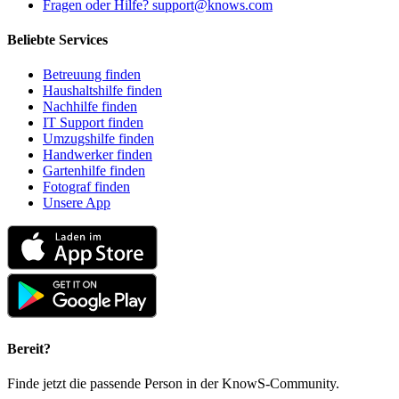
Fragen oder Hilfe? support@knows.com
Beliebte Services
Betreuung finden
Haushaltshilfe finden
Nachhilfe finden
IT Support finden
Umzugshilfe finden
Handwerker finden
Gartenhilfe finden
Fotograf finden
Unsere App
Bereit?
Finde jetzt die passende Person in der KnowS-Community.