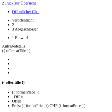
Zurück zur Übersicht
Öffentlicher Chat
Veröffentlicht
2
3
Abgeschlossen
1
Entwurf
Anfragedetails
({ offer.catTitle })
({ offer.title })
({ formatPlace })
Offen
Offen
Preis:
({ formatPrice })
CHF ({ formatPrice })