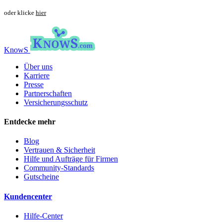
oder klicke
hier
KnowS
Über uns
Karriere
Presse
Partnerschaften
Versicherungsschutz
Entdecke mehr
Blog
Vertrauen & Sicherheit
Hilfe und Aufträge für Firmen
Community-Standards
Gutscheine
Kundencenter
Hilfe-Center