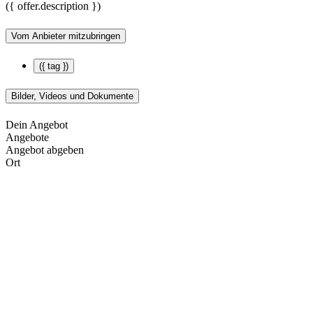
({ offer.description })
Vom Anbieter mitzubringen
({ tag })
Bilder, Videos und Dokumente
Dein Angebot
Angebote
Angebot abgeben
Ort