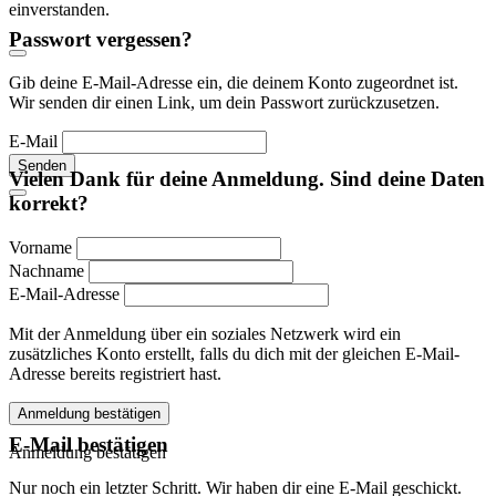
einverstanden.
Passwort vergessen?
Gib deine E-Mail-Adresse ein, die deinem Konto zugeordnet ist.
Wir senden dir einen Link, um dein Passwort zurückzusetzen.
E-Mail
Senden
Vielen Dank für deine Anmeldung. Sind deine Daten
korrekt?
Vorname
Nachname
E-Mail-Adresse
Mit der Anmeldung über ein soziales Netzwerk wird ein
zusätzliches Konto erstellt, falls du dich mit der gleichen E-Mail-
Adresse bereits registriert hast.
Anmeldung bestätigen
E-Mail bestätigen
Anmeldung bestätigen
Nur noch ein letzter Schritt. Wir haben dir eine E-Mail geschickt.