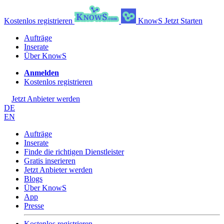
Kostenlos registrieren
KnowS
Jetzt Starten
Aufträge
Inserate
Über KnowS
Anmelden
Kostenlos registrieren
Jetzt Anbieter werden
DE
EN
Aufträge
Inserate
Finde die richtigen Dienstleister
Gratis inserieren
Jetzt Anbieter werden
Blogs
Über KnowS
App
Presse
Kostenlos registrieren