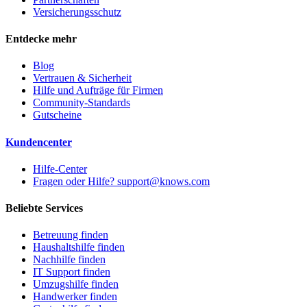
Versicherungsschutz
Entdecke mehr
Blog
Vertrauen & Sicherheit
Hilfe und Aufträge für Firmen
Community-Standards
Gutscheine
Kundencenter
Hilfe-Center
Fragen oder Hilfe? support@knows.com
Beliebte Services
Betreuung finden
Haushaltshilfe finden
Nachhilfe finden
IT Support finden
Umzugshilfe finden
Handwerker finden