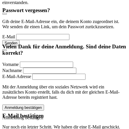
einverstanden.
Passwort vergessen?
Gib deine E-Mail-Adresse ein, die deinem Konto zugeordnet ist.
Wir senden dir einen Link, um dein Passwort zurückzusetzen.
E-Mail
Senden
Vielen Dank für deine Anmeldung. Sind deine Daten
korrekt?
Vorname
Nachname
E-Mail-Adresse
Mit der Anmeldung über ein soziales Netzwerk wird ein
zusätzliches Konto erstellt, falls du dich mit der gleichen E-Mail-
Adresse bereits registriert hast.
Anmeldung bestätigen
E-Mail bestätigen
Anmeldung bestätigen
Nur noch ein letzter Schritt. Wir haben dir eine E-Mail geschickt.