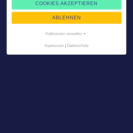
COOKIES AKZEPTIEREN
ABLEHNEN
Präferenzen verwalten
Impressum
|
Datenschutz