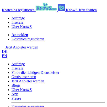
Kostenlos registrieren
KnowS
Jetzt Starten
Aufträge
Inserate
Über KnowS
Anmelden
Kostenlos registrieren
Jetzt Anbieter werden
DE
EN
Aufträge
Inserate
Finde die richtigen Dienstleister
Gratis inserieren
Jetzt Anbieter werden
Blogs
Über KnowS
App
Presse
Kostenlos registrieren