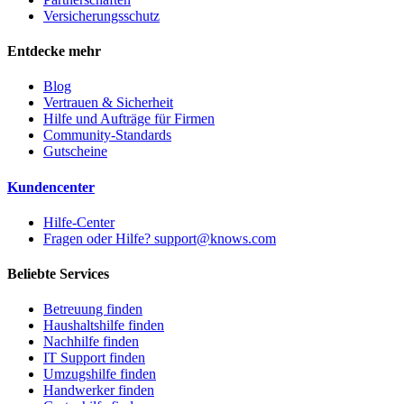
Versicherungsschutz
Entdecke mehr
Blog
Vertrauen & Sicherheit
Hilfe und Aufträge für Firmen
Community-Standards
Gutscheine
Kundencenter
Hilfe-Center
Fragen oder Hilfe? support@knows.com
Beliebte Services
Betreuung finden
Haushaltshilfe finden
Nachhilfe finden
IT Support finden
Umzugshilfe finden
Handwerker finden