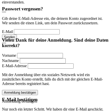
einverstanden.
Passwort vergessen?
Gib deine E-Mail-Adresse ein, die deinem Konto zugeordnet ist.
Wir senden dir einen Link, um dein Passwort zurückzusetzen.
E-Mail
Senden
Vielen Dank für deine Anmeldung. Sind deine Daten
korrekt?
Vorname
Nachname
E-Mail-Adresse
Mit der Anmeldung über ein soziales Netzwerk wird ein
zusätzliches Konto erstellt, falls du dich mit der gleichen E-Mail-
Adresse bereits registriert hast.
Anmeldung bestätigen
E-Mail bestätigen
Anmeldung bestätigen
Nur noch ein letzter Schritt. Wir haben dir eine E-Mail geschickt.