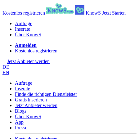
Kostenlos registrieren
KnowS
Jetzt Starten
Aufträge
Inserate
Über KnowS
Anmelden
Kostenlos registrieren
Jetzt Anbieter werden
DE
EN
Aufträge
Inserate
Finde die richtigen Dienstleister
Gratis inserieren
Jetzt Anbieter werden
Blogs
Über KnowS
App
Presse
Kostenlos registrieren