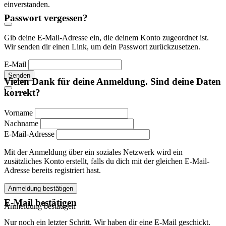
einverstanden.
Passwort vergessen?
Gib deine E-Mail-Adresse ein, die deinem Konto zugeordnet ist.
Wir senden dir einen Link, um dein Passwort zurückzusetzen.
E-Mail
Senden
Vielen Dank für deine Anmeldung. Sind deine Daten
korrekt?
Vorname
Nachname
E-Mail-Adresse
Mit der Anmeldung über ein soziales Netzwerk wird ein
zusätzliches Konto erstellt, falls du dich mit der gleichen E-Mail-
Adresse bereits registriert hast.
Anmeldung bestätigen
E-Mail bestätigen
Anmeldung bestätigen
Nur noch ein letzter Schritt. Wir haben dir eine E-Mail geschickt.