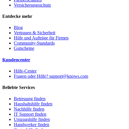
Versicherungsschutz
Entdecke mehr
Blog
Vertrauen & Sicherheit
Hilfe und Aufträge für Firmen
Community-Standards
Gutscheine
Kundencenter
Hilfe-Center
Fragen oder Hilfe? support@knows.com
Beliebte Services
Betreuung finden
Haushaltshilfe finden
Nachhilfe finden
IT Support finden
Umzugshilfe finden
Handwerker finden