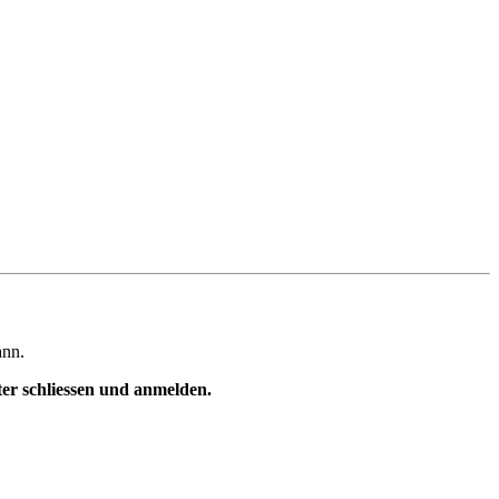
ann.
ster schliessen und anmelden.