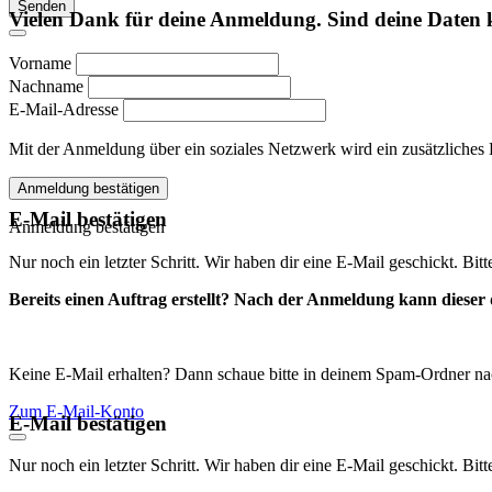
Senden
Vielen Dank für deine Anmeldung. Sind deine Daten 
Vorname
Nachname
E-Mail-Adresse
Mit der Anmeldung über ein soziales Netzwerk wird ein zusätzliches Kon
Anmeldung bestätigen
E-Mail bestätigen
Anmeldung bestätigen
Nur noch ein letzter Schritt. Wir haben dir eine E-Mail geschickt. Bit
Bereits einen Auftrag erstellt? Nach der Anmeldung kann dieser d
Keine E-Mail erhalten? Dann schaue bitte in deinem Spam-Ordner na
Zum E-Mail-Konto
E-Mail bestätigen
Nur noch ein letzter Schritt. Wir haben dir eine E-Mail geschickt. Bit