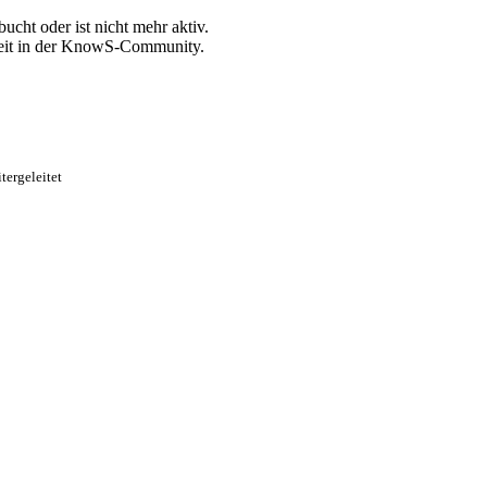
ucht oder ist nicht mehr aktiv.
zeit in der KnowS-Community.
tergeleitet