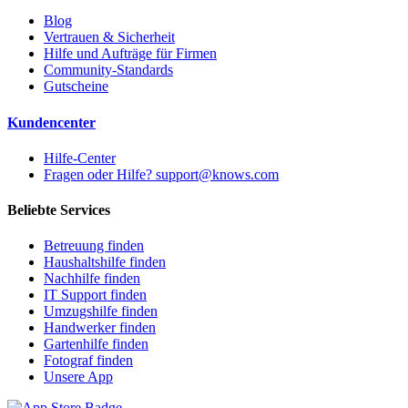
Blog
Vertrauen & Sicherheit
Hilfe und Aufträge für Firmen
Community-Standards
Gutscheine
Kundencenter
Hilfe-Center
Fragen oder Hilfe? support@knows.com
Beliebte Services
Betreuung finden
Haushaltshilfe finden
Nachhilfe finden
IT Support finden
Umzugshilfe finden
Handwerker finden
Gartenhilfe finden
Fotograf finden
Unsere App