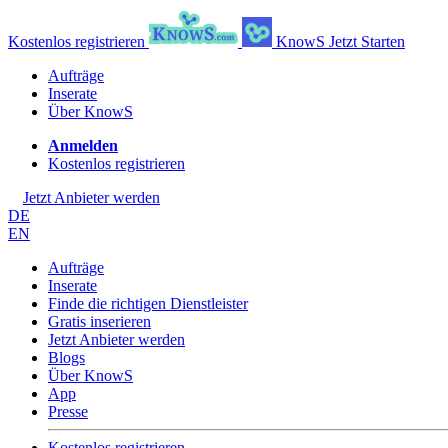
Kostenlos registrieren
KnowS
Jetzt Starten
Aufträge
Inserate
Über KnowS
Anmelden
Kostenlos registrieren
Jetzt Anbieter werden
DE
EN
Aufträge
Inserate
Finde die richtigen Dienstleister
Gratis inserieren
Jetzt Anbieter werden
Blogs
Über KnowS
App
Presse
Kostenlos registrieren