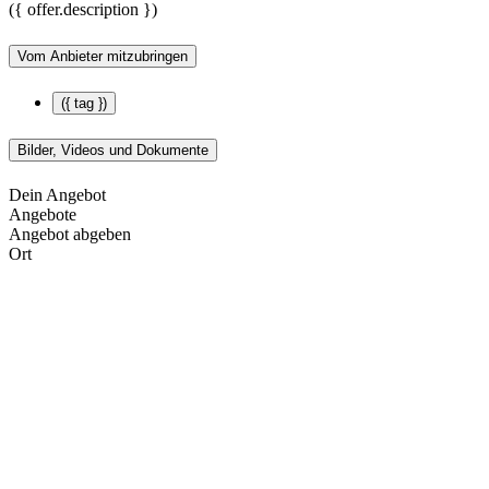
({ offer.description })
Vom Anbieter mitzubringen
({ tag })
Bilder, Videos und Dokumente
Dein Angebot
Angebote
Angebot abgeben
Ort