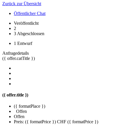
Zurück zur Übersicht
Öffentlicher Chat
Veröffentlicht
2
3
Abgeschlossen
1
Entwurf
Anfragedetails
({ offer.catTitle })
({ offer.title })
({ formatPlace })
Offen
Offen
Preis:
({ formatPrice })
CHF ({ formatPrice })