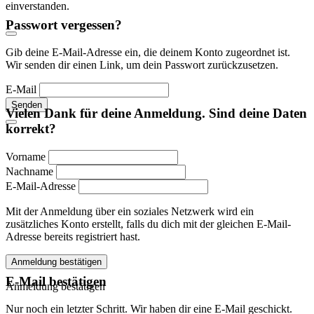
einverstanden.
Passwort vergessen?
Gib deine E-Mail-Adresse ein, die deinem Konto zugeordnet ist.
Wir senden dir einen Link, um dein Passwort zurückzusetzen.
E-Mail
Senden
Vielen Dank für deine Anmeldung. Sind deine Daten
korrekt?
Vorname
Nachname
E-Mail-Adresse
Mit der Anmeldung über ein soziales Netzwerk wird ein
zusätzliches Konto erstellt, falls du dich mit der gleichen E-Mail-
Adresse bereits registriert hast.
Anmeldung bestätigen
E-Mail bestätigen
Anmeldung bestätigen
Nur noch ein letzter Schritt. Wir haben dir eine E-Mail geschickt.