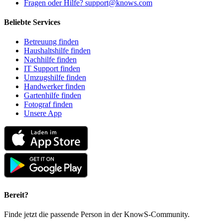
Fragen oder Hilfe? support@knows.com
Beliebte Services
Betreuung finden
Haushaltshilfe finden
Nachhilfe finden
IT Support finden
Umzugshilfe finden
Handwerker finden
Gartenhilfe finden
Fotograf finden
Unsere App
Bereit?
Finde jetzt die passende Person in der KnowS-Community.