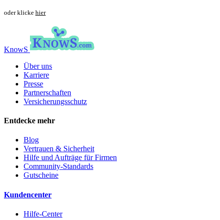
oder klicke
hier
KnowS
Über uns
Karriere
Presse
Partnerschaften
Versicherungsschutz
Entdecke mehr
Blog
Vertrauen & Sicherheit
Hilfe und Aufträge für Firmen
Community-Standards
Gutscheine
Kundencenter
Hilfe-Center