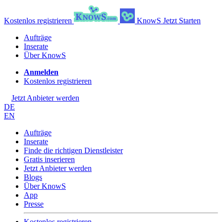
Kostenlos registrieren
KnowS
Jetzt Starten
Aufträge
Inserate
Über KnowS
Anmelden
Kostenlos registrieren
Jetzt Anbieter werden
DE
EN
Aufträge
Inserate
Finde die richtigen Dienstleister
Gratis inserieren
Jetzt Anbieter werden
Blogs
Über KnowS
App
Presse
Kostenlos registrieren