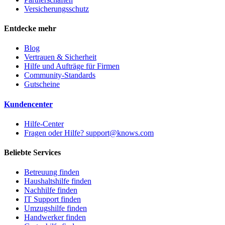
Versicherungsschutz
Entdecke mehr
Blog
Vertrauen & Sicherheit
Hilfe und Aufträge für Firmen
Community-Standards
Gutscheine
Kundencenter
Hilfe-Center
Fragen oder Hilfe? support@knows.com
Beliebte Services
Betreuung finden
Haushaltshilfe finden
Nachhilfe finden
IT Support finden
Umzugshilfe finden
Handwerker finden