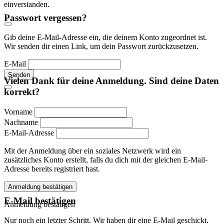
einverstanden.
Passwort vergessen?
Gib deine E-Mail-Adresse ein, die deinem Konto zugeordnet ist.
Wir senden dir einen Link, um dein Passwort zurückzusetzen.
E-Mail
Senden
Vielen Dank für deine Anmeldung. Sind deine Daten
korrekt?
Vorname
Nachname
E-Mail-Adresse
Mit der Anmeldung über ein soziales Netzwerk wird ein
zusätzliches Konto erstellt, falls du dich mit der gleichen E-Mail-
Adresse bereits registriert hast.
Anmeldung bestätigen
E-Mail bestätigen
Anmeldung bestätigen
Nur noch ein letzter Schritt. Wir haben dir eine E-Mail geschickt.