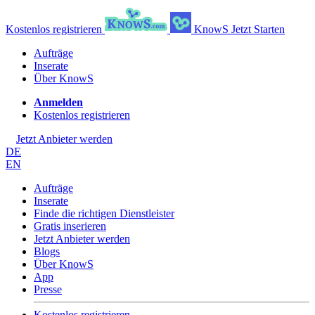
Kostenlos registrieren
KnowS
Jetzt Starten
Aufträge
Inserate
Über KnowS
Anmelden
Kostenlos registrieren
Jetzt Anbieter werden
DE
EN
Aufträge
Inserate
Finde die richtigen Dienstleister
Gratis inserieren
Jetzt Anbieter werden
Blogs
Über KnowS
App
Presse
Kostenlos registrieren