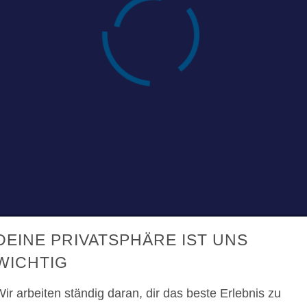
nd Dokumente
bot
ANGEBOT ABGEBEN
DEINE PRIVATSPHÄRE IST UNS
WICHTIG
ir arbeiten ständig daran, dir das beste Erlebnis zu