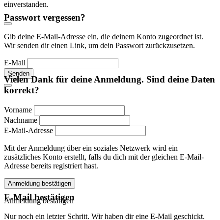
einverstanden.
Passwort vergessen?
Gib deine E-Mail-Adresse ein, die deinem Konto zugeordnet ist.
Wir senden dir einen Link, um dein Passwort zurückzusetzen.
E-Mail
Senden
Vielen Dank für deine Anmeldung. Sind deine Daten
korrekt?
Vorname
Nachname
E-Mail-Adresse
Mit der Anmeldung über ein soziales Netzwerk wird ein
zusätzliches Konto erstellt, falls du dich mit der gleichen E-Mail-
Adresse bereits registriert hast.
Anmeldung bestätigen
E-Mail bestätigen
Anmeldung bestätigen
Nur noch ein letzter Schritt. Wir haben dir eine E-Mail geschickt.