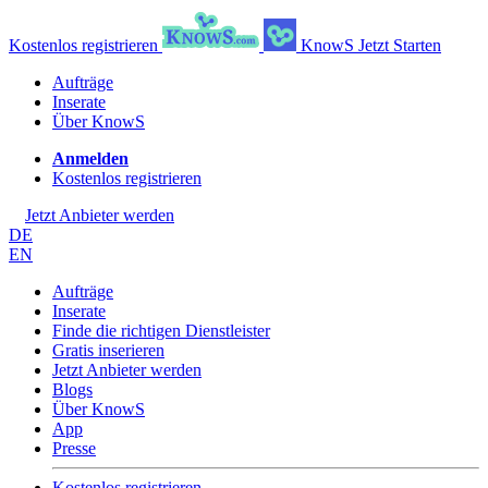
Kostenlos registrieren
KnowS
Jetzt Starten
Aufträge
Inserate
Über KnowS
Anmelden
Kostenlos registrieren
Jetzt Anbieter werden
DE
EN
Aufträge
Inserate
Finde die richtigen Dienstleister
Gratis inserieren
Jetzt Anbieter werden
Blogs
Über KnowS
App
Presse
Kostenlos registrieren