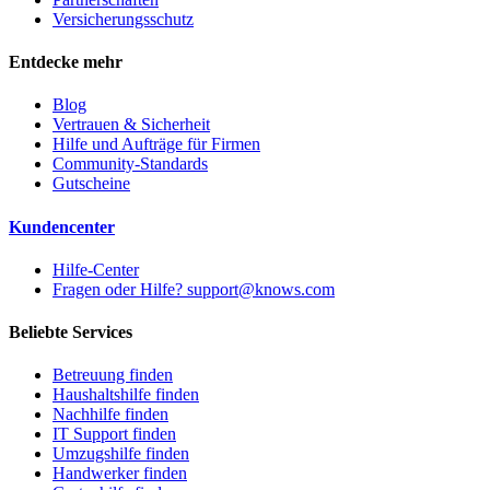
Versicherungsschutz
Entdecke mehr
Blog
Vertrauen & Sicherheit
Hilfe und Aufträge für Firmen
Community-Standards
Gutscheine
Kundencenter
Hilfe-Center
Fragen oder Hilfe? support@knows.com
Beliebte Services
Betreuung finden
Haushaltshilfe finden
Nachhilfe finden
IT Support finden
Umzugshilfe finden
Handwerker finden