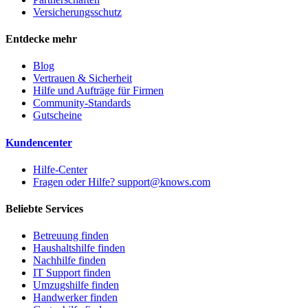
Versicherungsschutz
Entdecke mehr
Blog
Vertrauen & Sicherheit
Hilfe und Aufträge für Firmen
Community-Standards
Gutscheine
Kundencenter
Hilfe-Center
Fragen oder Hilfe? support@knows.com
Beliebte Services
Betreuung finden
Haushaltshilfe finden
Nachhilfe finden
IT Support finden
Umzugshilfe finden
Handwerker finden