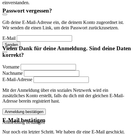
einverstanden.
Passwort vergessen?
Gib deine E-Mail-Adresse ein, die deinem Konto zugeordnet ist.
Wir senden dir einen Link, um dein Passwort zurückzusetzen.
E-Mail
Senden
Vielen Dank für deine Anmeldung. Sind deine Daten
korrekt?
Vorname
Nachname
E-Mail-Adresse
Mit der Anmeldung über ein soziales Netzwerk wird ein
zusätzliches Konto erstellt, falls du dich mit der gleichen E-Mail-
Adresse bereits registriert hast.
Anmeldung bestätigen
E-Mail bestätigen
Anmeldung bestätigen
Nur noch ein letzter Schritt. Wir haben dir eine E-Mail geschickt.