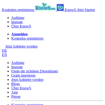
Kostenlos registrieren
KnowS
Jetzt Starten
Aufträge
Inserate
Über KnowS
Anmelden
Kostenlos registrieren
Jetzt Anbieter werden
DE
EN
Aufträge
Inserate
Finde die richtigen Dienstleister
Gratis inserieren
Jetzt Anbieter werden
Blogs
Über KnowS
App
Presse
Kostenlos registrieren