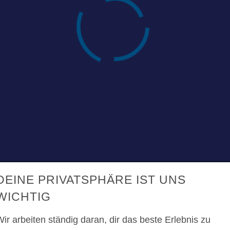
nd Dokumente
bot
ANGEBOT ABGEBEN
DEINE PRIVATSPHÄRE IST UNS
WICHTIG
ir arbeiten ständig daran, dir das beste Erlebnis zu