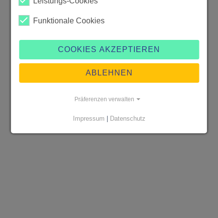
Leistungs-Cookies
Funktionale Cookies
COOKIES AKZEPTIEREN
ABLEHNEN
Präferenzen verwalten
Impressum
|
Datenschutz