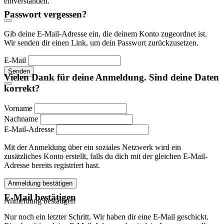
einverstanden.
Passwort vergessen?
Gib deine E-Mail-Adresse ein, die deinem Konto zugeordnet ist.
Wir senden dir einen Link, um dein Passwort zurückzusetzen.
E-Mail
Senden
Vielen Dank für deine Anmeldung. Sind deine Daten
korrekt?
Vorname
Nachname
E-Mail-Adresse
Mit der Anmeldung über ein soziales Netzwerk wird ein
zusätzliches Konto erstellt, falls du dich mit der gleichen E-Mail-
Adresse bereits registriert hast.
Anmeldung bestätigen
E-Mail bestätigen
Anmeldung bestätigen
Nur noch ein letzter Schritt. Wir haben dir eine E-Mail geschickt.