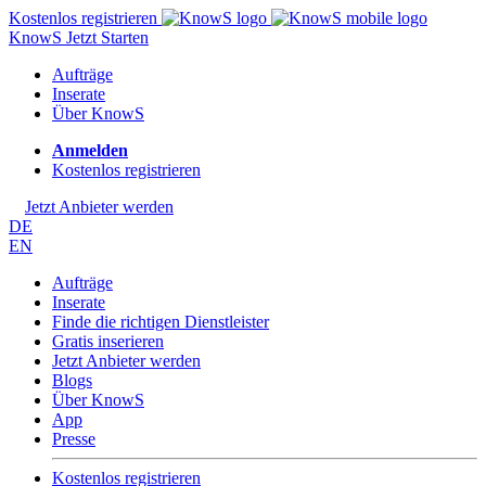
Kostenlos registrieren
KnowS
Jetzt Starten
Aufträge
Inserate
Über KnowS
Anmelden
Kostenlos registrieren
Jetzt Anbieter werden
DE
EN
Aufträge
Inserate
Finde die richtigen Dienstleister
Gratis inserieren
Jetzt Anbieter werden
Blogs
Über KnowS
App
Presse
Kostenlos registrieren