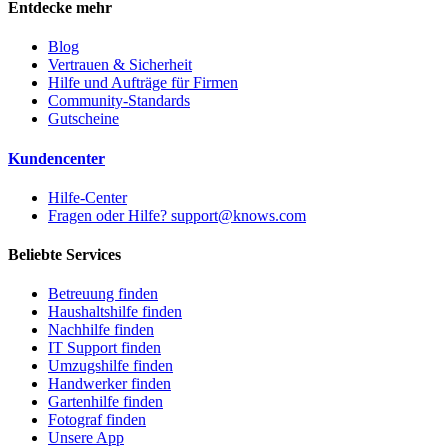
Entdecke mehr
Blog
Vertrauen & Sicherheit
Hilfe und Aufträge für Firmen
Community-Standards
Gutscheine
Kundencenter
Hilfe-Center
Fragen oder Hilfe? support@knows.com
Beliebte Services
Betreuung finden
Haushaltshilfe finden
Nachhilfe finden
IT Support finden
Umzugshilfe finden
Handwerker finden
Gartenhilfe finden
Fotograf finden
Unsere App