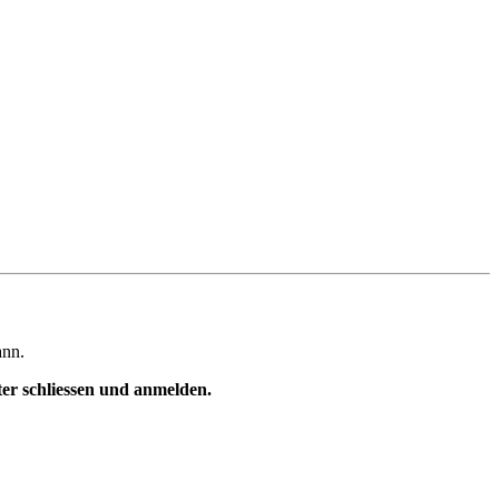
ann.
ster schliessen und anmelden.