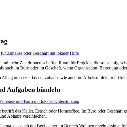
tag
 und mehr Zeit drinnen schaffen Raum für Projekte, die sonst aufgesch
als auch im Büro oder im Geschäft, wenn Organisation, Betreuung oder 
 im Alltag umsetzen lassen, zuhause wie auch im Arbeitsumfeld, mit Unt
nd Aufgaben bündeln
 betrifft das Keller, Estrich oder Homeoffice. Im Büro oder Geschäft 
 und Abläufe vereinfachen.
 Thema, das auch der Beobachter im Bereich Wohnen regelmässig aufgr