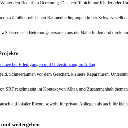
 Winter den Bedarf an Betreuung. Das betrifft nicht nur Kinder oder H
tionen zu familienpolitischen Rahmenbedingungen in der Schweiz stellt d
owS lassen sich Betreuungspersonen aus der Nähe finden und direkt an
Projekte
mfeld. Schneeräumen vor dem Geschäft, kleinere Reparaturen, Unterstüt
 von SRF regelmässig im Kontext von Alltag und Zusammenhalt thematis
ausch auf lokaler Ebene, sowohl für private Anliegen als auch für klei
 und weitergeben