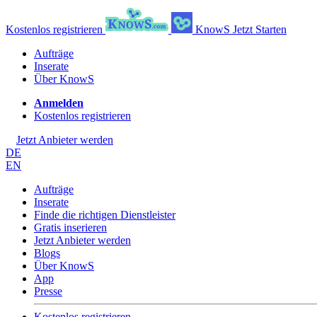
Kostenlos registrieren
KnowS
Jetzt Starten
Aufträge
Inserate
Über KnowS
Anmelden
Kostenlos registrieren
Jetzt Anbieter werden
DE
EN
Aufträge
Inserate
Finde die richtigen Dienstleister
Gratis inserieren
Jetzt Anbieter werden
Blogs
Über KnowS
App
Presse
Kostenlos registrieren