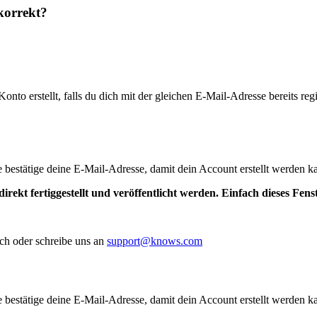
korrekt?
to erstellt, falls du dich mit der gleichen E-Mail-Adresse bereits regis
te bestätige deine E-Mail-Adresse, damit dein Account erstellt werden k
irekt fertiggestellt und veröffentlicht werden. Einfach dieses Fen
ch oder schreibe uns an
support@knows.com
te bestätige deine E-Mail-Adresse, damit dein Account erstellt werden k