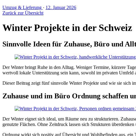
Umzug & Lieferung
·
12. Januar 2026
Zurück zur Übersicht
Winter Projekte in der Schweiz
Sinnvolle Ideen für Zuhause, Büro und All
Der Winter bringt Ruhe in den Alltag. Weniger Termine, kürzere Tage
wertvoll lokale Unterstützung sein kann, sowohl im privaten Umfeld 
Dieser Beitrag zeigt fünf sinnvolle Winter Projekte und wie sie sich
Zuhause und im Büro Ordnung schaffen u
Der Winter eignet sich ideal, um Räume neu zu strukturieren. Zuhause
genutzte Flächen. Ohne Zeitdruck lassen sich Strukturen überdenken
Ordnung wirkt sich positiv auf Übersicht und Wohlbefinden aus, ein