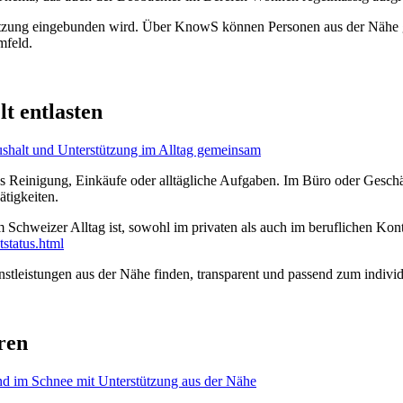
tützung eingebunden wird. Über KnowS können Personen aus der Nähe g
mfeld.
t entlasten
 es Reinigung, Einkäufe oder alltägliche Aufgaben. Im Büro oder Gesc
tigkeiten.
im Schweizer Alltag ist, sowohl im privaten als auch im beruflichen Kon
tstatus.html
nstleistungen aus der Nähe finden, transparent und passend zum individ
ren