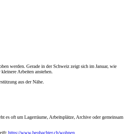
oben werden. Gerade in der Schweiz zeigt sich im Januar, wie
kleinere Arbeiten anstehen.
erstützung aus der Nähe.
geht es oft um Lagerräume, Arbeitsplätze, Archive oder gemeinsam
eift:
https://www.beobachter.ch/wohnen