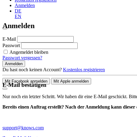
Anmelden
DE
EN
Anmelden
E-Mail
Passwort
Angemeldet bleiben
Passwort vergessen?
Anmelden
Du hast noch keinen Account?
Kostenlos registrieren
Mit Facebook anmelden
Mit Apple anmelden
E-Mail bestätigen
Nur noch ein letzter Schritt. Wir haben dir eine E-Mail geschickt. Bit
Bereits einen Auftrag erstellt? Nach der Anmeldung kann dieser d
support@knows.com