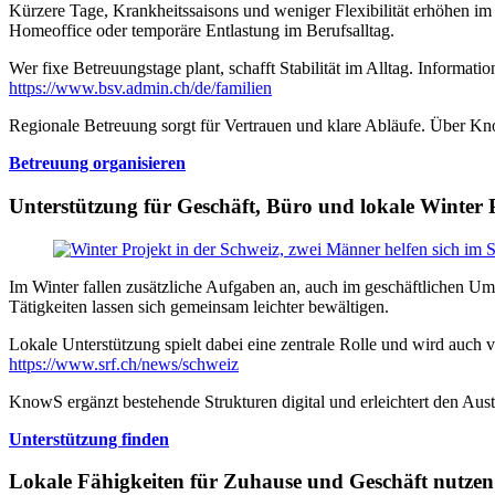
Kürzere Tage, Krankheitssaisons und weniger Flexibilität erhöhen im
Homeoffice oder temporäre Entlastung im Berufsalltag.
Wer fixe Betreuungstage plant, schafft Stabilität im Alltag. Informa
https://www.bsv.admin.ch/de/familien
Regionale Betreuung sorgt für Vertrauen und klare Abläufe. Über Kn
Betreuung organisieren
Unterstützung für Geschäft, Büro und lokale Winter 
Im Winter fallen zusätzliche Aufgaben an, auch im geschäftlichen U
Tätigkeiten lassen sich gemeinsam leichter bewältigen.
Lokale Unterstützung spielt dabei eine zentrale Rolle und wird auch
https://www.srf.ch/news/schweiz
KnowS ergänzt bestehende Strukturen digital und erleichtert den Aust
Unterstützung finden
Lokale Fähigkeiten für Zuhause und Geschäft nutzen