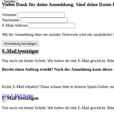
Senden
Vielen Dank für deine Anmeldung. Sind deine Daten 
Vorname
Nachname
E-Mail-Adresse
Mit der Anmeldung über ein soziales Netzwerk wird ein zusätzliches Kon
Anmeldung bestätigen
E-Mail bestätigen
Anmeldung bestätigen
Nur noch ein letzter Schritt. Wir haben dir eine E-Mail geschickt. Bit
Bereits einen Auftrag erstellt? Nach der Anmeldung kann dieser d
Keine E-Mail erhalten? Dann schaue bitte in deinem Spam-Ordner na
Zum E-Mail-Konto
E-Mail bestätigen
Nur noch ein letzter Schritt. Wir haben dir eine E-Mail geschickt. Bit