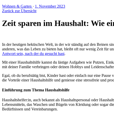
Wohnen & Garten
·
1. November 2023
Zurück zur Übersicht
Zeit sparen im Haushalt: Wie e
In der heutigen hektischen Welt, in der wir ständig auf den Beinen si
anderen, was das Leben zu bieten hat, bleibt oft nur wenig Zeit für 
Antwort sein, nach der du gesucht hast
.
Mit einer Haushaltshilfe kannst du lästige Aufgaben wie Putzen, Eink
mit deiner Familie verbringen oder deinen Hobbys und Leidenschafte
Egal, ob du berufstätig bist, Kinder hast oder einfach nur eine Paus
die Vorteile einer Haushaltshilfe und geniesse eine stressfreie und pr
Einführung zum Thema Haushaltshilfe
Haushaltshelfer:in, auch bekannt als Haushaltspersonal oder Haushalts
Lebensmitteln, das Waschen und Bügeln von Kleidung oder sogar die B
Bedürfnissen und Vereinbarungen.