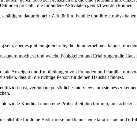
 Stunden pro Jahr, die für andere Aktivitäten genutzt werden können.
eschäftigen, dadurch mehr Zeit für ihre Familie und ihre Hobbys haben.
 sein, aber es gibt einige Schritte, die du unternehmen kannst, um den
lagern möchtest und welche Fähigkeiten und Erfahrungen die Haushaltshi
 lokale Anzeigen und Empfehlungen von Freunden und Familie, um potenzi
tellen, dass du die richtige Person für deinen Haushalt findest.
tifiziert hast, vereinbare persönliche Interviews, um sie besser kennen
chen.
e potenzielle Kandidat:innen eine Probearbeit durchführen, um sicherzu
aushaltshilfe für deine Bedürfnisse und kannst eine langfristige und erf