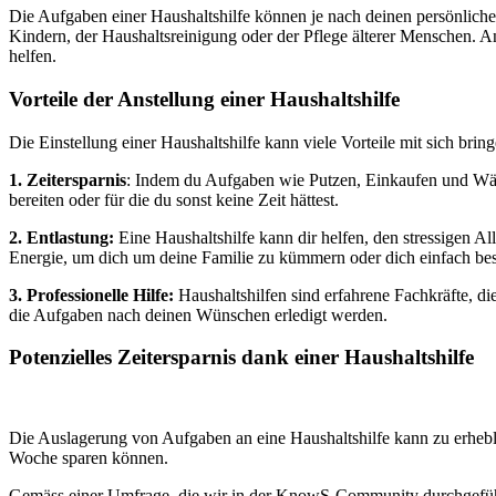
Die Aufgaben einer Haushaltshilfe können je nach deinen persönliche
Kindern, der Haushaltsreinigung oder der Pflege älterer Menschen. A
helfen.
Vorteile der Anstellung einer Haushaltshilfe
Die Einstellung einer Haushaltshilfe kann viele Vorteile mit sich bring
1. Zeitersparnis
: Indem du Aufgaben wie Putzen, Einkaufen und Wäsch
bereiten oder für die du sonst keine Zeit hättest.
2. Entlastung:
Eine Haushaltshilfe kann dir helfen, den stressigen Al
Energie, um dich um deine Familie zu kümmern oder dich einfach bes
3. Professionelle Hilfe:
Haushaltshilfen sind erfahrene Fachkräfte, die
die Aufgaben nach deinen Wünschen erledigt werden.
Potenzielles Zeitersparnis dank einer Haushaltshilfe
Die Auslagerung von Aufgaben an eine Haushaltshilfe kann zu erhebli
Woche sparen können.
Gemäss einer Umfrage, die wir in der KnowS-Community durchgeführt