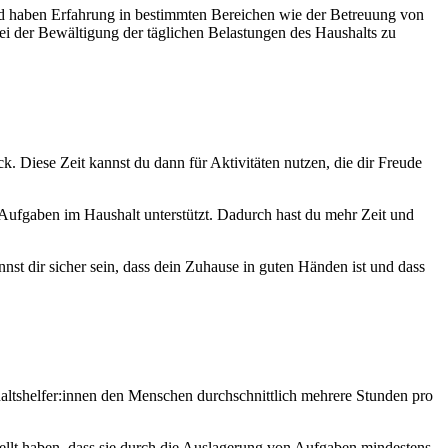
und haben Erfahrung in bestimmten Bereichen wie der Betreuung von
ei der Bewältigung der täglichen Belastungen des Haushalts zu
. Diese Zeit kannst du dann für Aktivitäten nutzen, die dir Freude
n Aufgaben im Haushalt unterstützt. Dadurch hast du mehr Zeit und
nnst dir sicher sein, dass dein Zuhause in guten Händen ist und dass
haltshelfer:innen den Menschen durchschnittlich mehrere Stunden pro
llt haben, dass sie durch die Auslagerung von Aufgaben mindestens