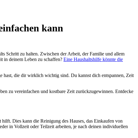
reinfachen kann
ts Schritt zu halten. Zwischen der Arbeit, der Familie und allem
Zeit in deinem Leben zu schaffen?
Eine Haushaltshilfe könnte die
hast, die dir wirklich wichtig sind. Du kannst dich entspannen, Zeit
n Leben zu vereinfachen und kostbare Zeit zurückzugewinnen. Entdecke
lt hilft. Dies kann die Reinigung des Hauses, das Einkaufen von
 in Vollzeit oder Teilzeit arbeiten, je nach deinen individuellen