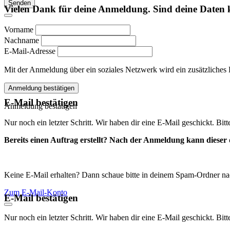
Senden
Vielen Dank für deine Anmeldung. Sind deine Daten 
Vorname
Nachname
E-Mail-Adresse
Mit der Anmeldung über ein soziales Netzwerk wird ein zusätzliches Kon
Anmeldung bestätigen
E-Mail bestätigen
Anmeldung bestätigen
Nur noch ein letzter Schritt. Wir haben dir eine E-Mail geschickt. Bit
Bereits einen Auftrag erstellt? Nach der Anmeldung kann dieser d
Keine E-Mail erhalten? Dann schaue bitte in deinem Spam-Ordner na
Zum E-Mail-Konto
E-Mail bestätigen
Nur noch ein letzter Schritt. Wir haben dir eine E-Mail geschickt. Bit