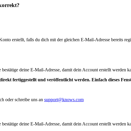
korrekt?
to erstellt, falls du dich mit der gleichen E-Mail-Adresse bereits regis
te bestätige deine E-Mail-Adresse, damit dein Account erstellt werden k
irekt fertiggestellt und veröffentlicht werden. Einfach dieses Fen
ch oder schreibe uns an
support@knows.com
te bestätige deine E-Mail-Adresse, damit dein Account erstellt werden k