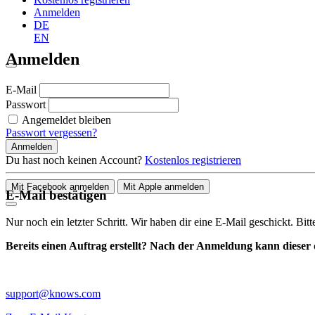
Anmelden
DE
EN
Anmelden
E-Mail
Passwort
Angemeldet bleiben
Passwort vergessen?
Anmelden
Du hast noch keinen Account?
Kostenlos registrieren
Mit Facebook anmelden
Mit Apple anmelden
E-Mail bestätigen
Nur noch ein letzter Schritt. Wir haben dir eine E-Mail geschickt. Bit
Bereits einen Auftrag erstellt? Nach der Anmeldung kann dieser d
support@knows.com