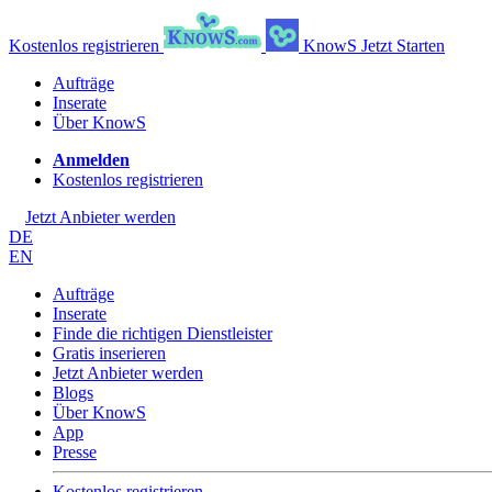
Kostenlos registrieren
KnowS
Jetzt Starten
Aufträge
Inserate
Über KnowS
Anmelden
Kostenlos registrieren
Jetzt Anbieter werden
DE
EN
Aufträge
Inserate
Finde die richtigen Dienstleister
Gratis inserieren
Jetzt Anbieter werden
Blogs
Über KnowS
App
Presse
Kostenlos registrieren