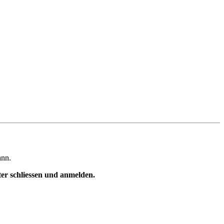
ann.
ster schliessen und anmelden.