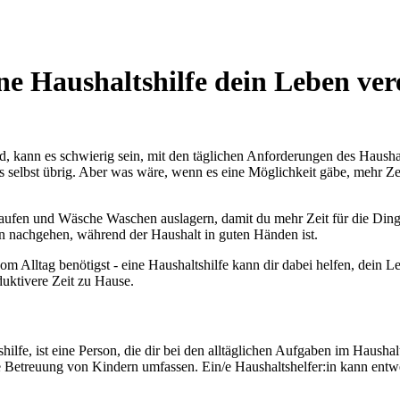
ine Haushaltshilfe dein Leben ve
nd, kann es schwierig sein, mit den täglichen Anforderungen des Haushal
uns selbst übrig. Aber was wäre, wenn es eine Möglichkeit gäbe, mehr 
aufen und Wäsche Waschen auslagern, damit du mehr Zeit für die Dinge 
n nachgehen, während der Haushalt in guten Händen ist.
e vom Alltag benötigst - eine Haushaltshilfe kann dir dabei helfen, dei
oduktivere Zeit zu Hause.
hilfe, ist eine Person, die dir bei den alltäglichen Aufgaben im Hausha
etreuung von Kindern umfassen. Ein/e Haushaltshelfer:in kann entweder